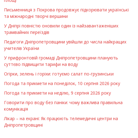
площі
Письменниця з Покрова продовжує підкорювати українські
та міжнародні творчі вершини
У Дніпрі повністю оновили один із найзавантаженіших
трамвайних переїздів
Педагоги Дніпропетровщини увійшли до числа найкращих
учителів України
У прифронтовій громаді Дніпропетровщини планують
суттєво підвищити тарифи на воду
Огірки, зелень і горіхи: готуємо салат по-грузинськи
Погода та прикмети на понеділок, 10 серпня 2026 року
Погода та прикмети на неділю, 9 серпня 2026 року
Говорити про воду без паніки: чому важлива правильна
комунікація
Лікар – на екрані: Як працюють телемедичні центри на
Дніпропетровщині