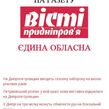
На Дніпропетровщині вводять сезонну заборону на вилов
річкових раків
Петриківський розпис у всій красі: нова виставка відкрилася
на Дніпропетровщині
У Дніпрі на три місяці можуть обмежити рух на Вокзальній