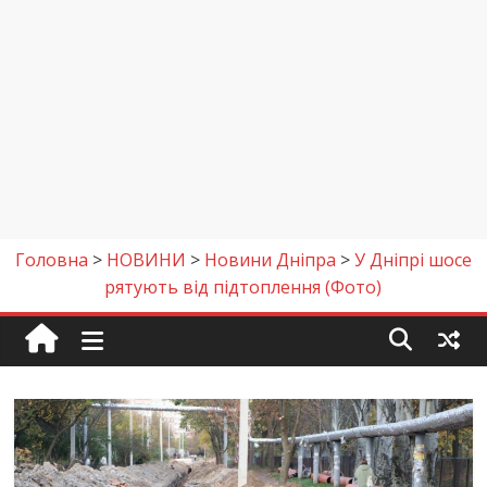
Головна
>
НОВИНИ
>
Новини Дніпра
>
У Дніпрі шосе
рятують від підтоплення (Фото)