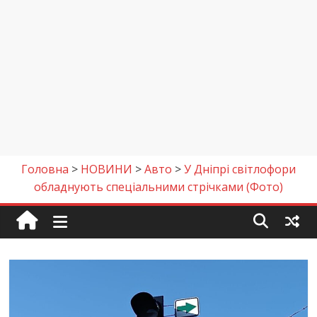
Головна
>
НОВИНИ
>
Авто
>
У Дніпрі світлофори
обладнують спеціальними стрічками (Фото)