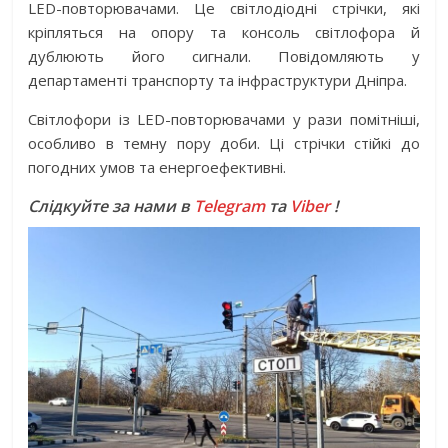
LED-повторювачами. Це світлодіодні стрічки, які
кріпляться на опору та консоль світлофора й
дублюють його сигнали. Повідомляють у
департаменті транспорту та інфраструктури Дніпра.
Світлофори із LED-повторювачами у рази помітніші,
особливо в темну пору доби. Ці стрічки стійкі до
погодних умов та енергоефективні.
Слідкуйте за нами в
Telegram
та
Viber
!