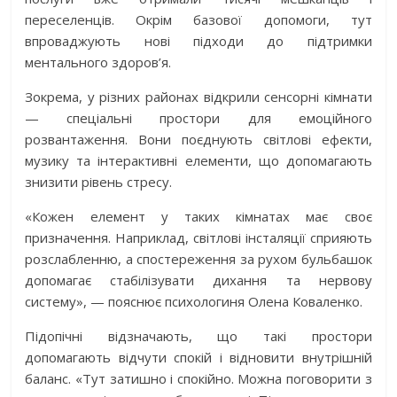
переселенців. Окрім базової допомоги, тут
впроваджують нові підходи до підтримки
ментального здоров’я.
Зокрема, у різних районах відкрили сенсорні кімнати
— спеціальні простори для емоційного
розвантаження. Вони поєднують світлові ефекти,
музику та інтерактивні елементи, що допомагають
знизити рівень стресу.
«Кожен елемент у таких кімнатах має своє
призначення. Наприклад, світлові інсталяції сприяють
розслабленню, а спостереження за рухом бульбашок
допомагає стабілізувати дихання та нервову
систему», — пояснює психологиня Олена Коваленко.
Підопічні відзначають, що такі простори
допомагають відчути спокій і відновити внутрішній
баланс. «Тут затишно і спокійно. Можна поговорити з