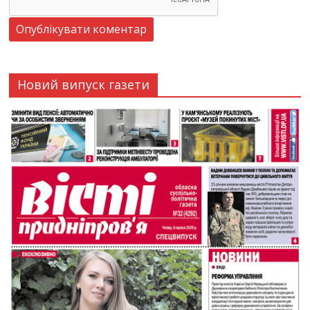
Новий випуск газети