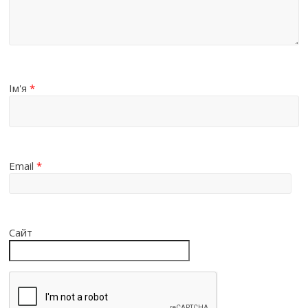
Ім'я
*
Email
*
Сайт