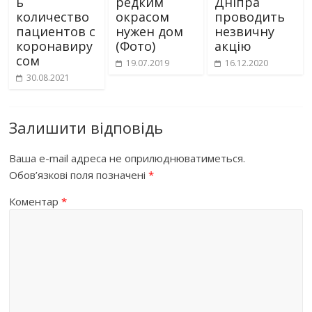
ь
редким
Дніпра
количество
окрасом
проводить
пациентов с
нужен дом
незвичну
коронавиру
(Фото)
акцію
сом
19.07.2019
16.12.2020
30.08.2021
Залишити відповідь
Ваша e-mail адреса не оприлюднюватиметься.
Обов’язкові поля позначені
*
Коментар
*