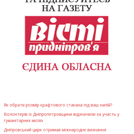
Як обрати розмір крафтового стакана під ваш напій?
Волонтерів із Дніпропетровщини відзначили за участь у
гуманітарних місіях
Дніпровський цирк отримав міжнародне визнання