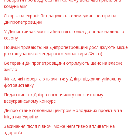
комунікація
Лікар – на екрані: Як працюють телемедичні центри на
Дніпропетровщині
У Дніпрі триває масштабна підготовка до опалювального
сезону
Пошуки тривають: на Дніпропетровщині досліджують місце
розташування легендарного монастиря (Фото)
Ветерани Дніпропетровщини отримують шанс на власне
житло
Жінки, які повертають життя: у Дніпрі відкрили унікальну
фотовиставку
Педагогиню з Дніпра відзначили у престижному
всеукраїнському конкурсі
Дніпро стане головним центром молодіжних проєктів та
ініціатив України
Засинання після півночі може негативно впливати на
здоров’я