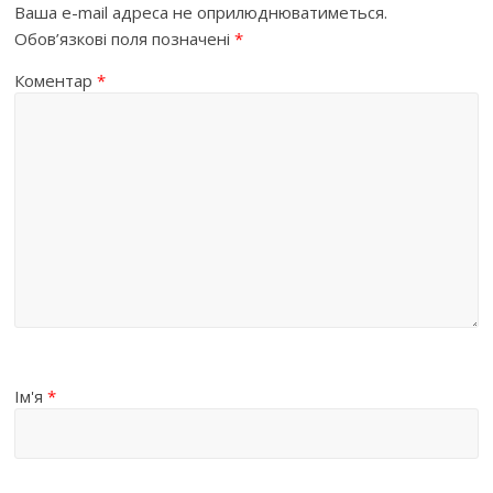
Ваша e-mail адреса не оприлюднюватиметься.
Обов’язкові поля позначені
*
Коментар
*
Ім'я
*