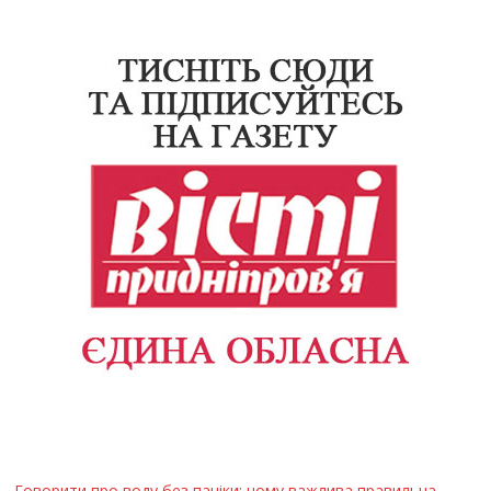
Говорити про воду без паніки: чому важлива правильна