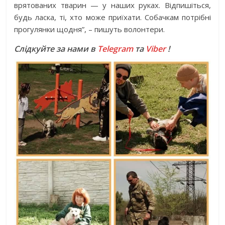
врятованих тварин — у наших руках. Відпишіться,
будь ласка, ті, хто може приїхати. Собачкам потрібні
прогулянки щодня”, – пишуть волонтери.
Слідкуйте за нами в
Telegram
та
Viber
!