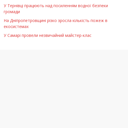
У Тернівці працюють над посиленням водної безпеки
громади
На Дніпропетровщині різко зросла кількість пожеж в
екосистемах
У Самарі провели незвичайний майстер-клас