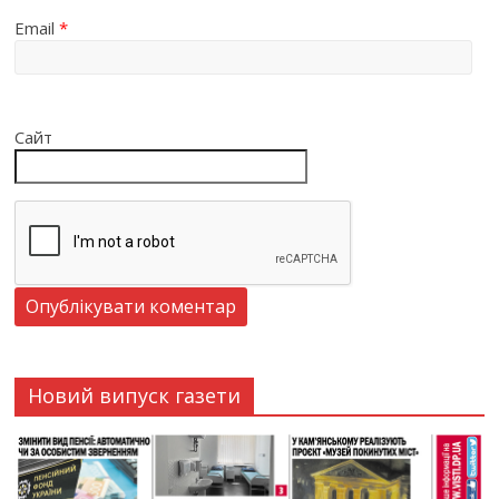
Email
*
Сайт
Новий випуск газети