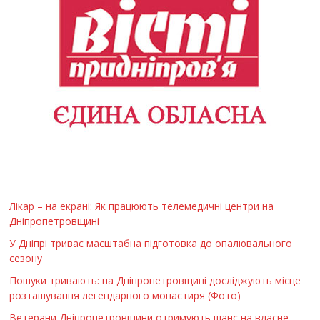
Лікар – на екрані: Як працюють телемедичні центри на
Дніпропетровщині
У Дніпрі триває масштабна підготовка до опалювального
сезону
Пошуки тривають: на Дніпропетровщині досліджують місце
розташування легендарного монастиря (Фото)
Ветерани Дніпропетровщини отримують шанс на власне