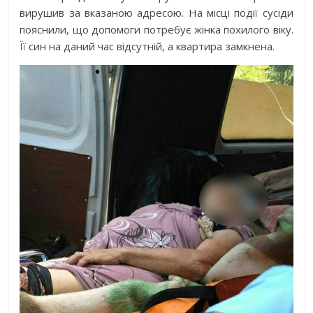
вирушив за вказаною адресою. На місці події сусіди
пояснили, що допомоги потребує жінка похилого віку.
Її син на даний час відсутній, а квартира замкнена.