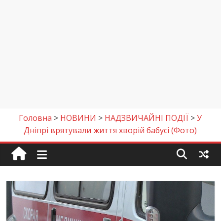
Головна
>
НОВИНИ
>
НАДЗВИЧАЙНІ ПОДІЇ
>
У
Дніпрі врятували життя хворій бабусі (Фото)