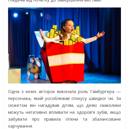
Одна з юних акторок виконала роль Гамбургера —
персонажа, який уособлював спокусу швидкої їжі. За
сюжетом він нагадував дітям, що деякі смаколики
можуть негативно впливати на здоров’я зубів, якщо
забувати про правила гігієни та збалансоване
харчування.