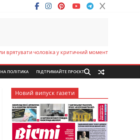
ря (Фото)
ли врятувати чоловіка у критичний момент
ЙНА ПОЛІТИКА
ПІДТРИМАЙТЕ ПРОЄКТ
Новий випуск газети