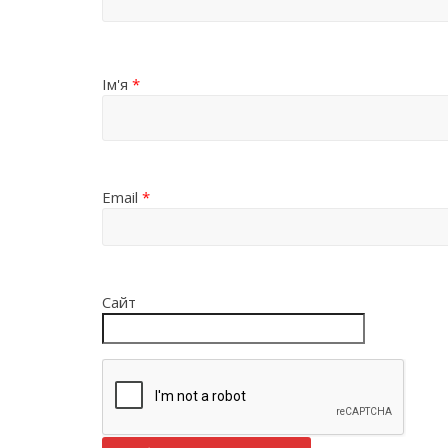
Ім'я
*
Email
*
Сайт