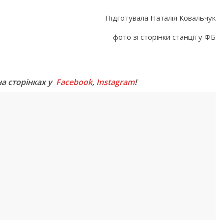
Підготувала Наталія Ковальчук
фото зі сторінки станції у ФБ
M
на сторінках у
Facebook
,
Instagram
!