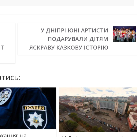
У ДНІПРІ ЮНІ АРТИСТИ
ПОДАРУВАЛИ ДІТЯМ
ПТ
ЯСКРАВУ КАЗКОВУ ІСТОРІЮ
тись:
охання: на