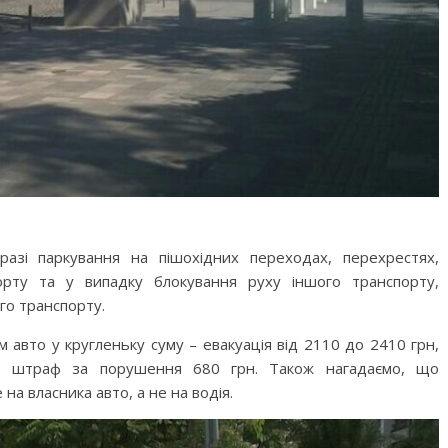
азі паркування на пішохідних переходах, перехрестях,
орту та у випадку блокування руху іншого транспорту,
го транспорту.
авто у кругленьку суму – евакуація від 2110 до 2410 грн,
у, штраф за порушення 680 грн. Також нагадаємо, що
на власника авто, а не на водія.