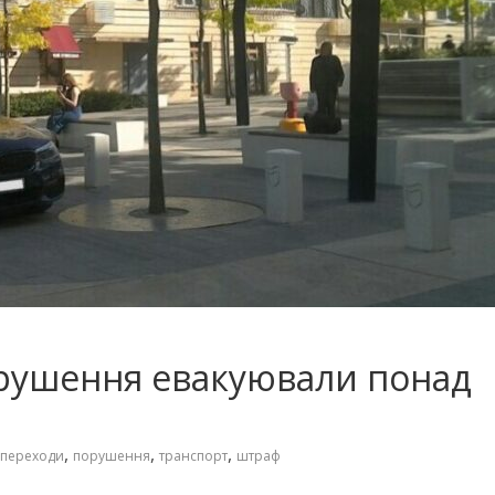
порушення евакуювали понад
,
,
,
переходи
порушення
транспорт
штраф