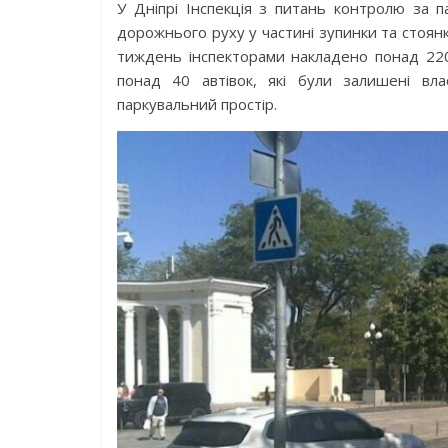
У Дніпрі Інспекція з питань контролю за 
дорожнього руху у частині зупинки та стоянк
тиждень інспекторами накладено понад 22
понад 40 автівок, які були залишені вл
паркувальний простір.