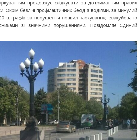
паркуванням продовжує слідкувати за дотриманням правил
и. Окрім безлічі профілактичних бесід з водіями, за минулий
00 штрафів за порушення правил паркування; евакуйовано
асниками зі значними порушеннями. Повідомляє Єдиний