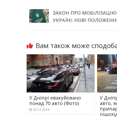
ЗАКОН ПРО МОБІЛІЗАЦІЮ
УКРАЇНІ: НОВІ ПОЛОЖЕНН
Вам також може сподоба
У Дніпрі евакуйовано
У Дніп
понад 70 авто (Фото)
авто, я
припар
03.12.2024
пішохі