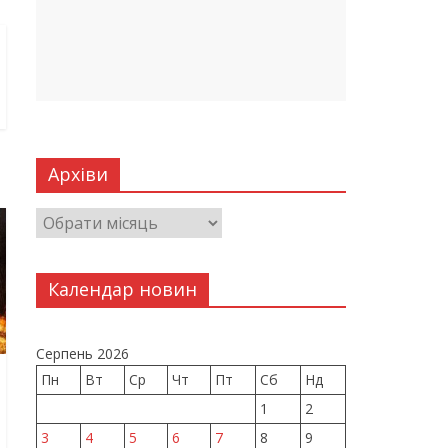
Архіви
Календар новин
Серпень 2026
Пн
Вт
Ср
Чт
Пт
Сб
Нд
1
2
3
4
5
6
7
8
9