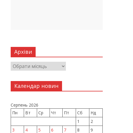
Архіви
Календар новин
Серпень 2026
Пн
Вт
Ср
Чт
Пт
Сб
Нд
1
2
3
4
5
6
7
8
9