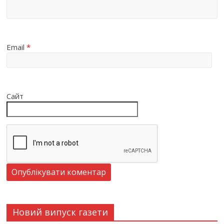
Email
*
Сайт
Новий випуск газети