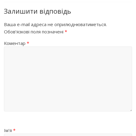
Залишити відповідь
Ваша e-mail адреса не оприлюднюватиметься.
Обов’язкові поля позначені
*
Коментар
*
Ім'я
*