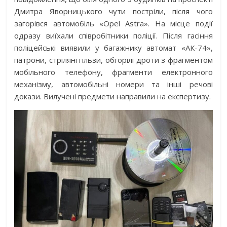
Дмитра Яворницького чути постріли, після чого
загорівся автомобіль «Opel Astra». На місце події
одразу виїхали співробітники поліції. Після гасіння
поліцейські виявили у багажнику автомат «АК-74»,
патрони, стріляні гільзи, обгорілі дроти з фрагментом
мобільного телефону, фрагменти електронного
механізму, автомобільні номери та інші речові
докази. Вилучені предмети направили на експертизу.