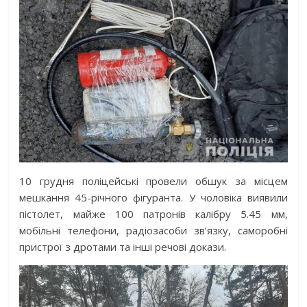
10 грудня поліцейські провели обшук за місцем
мешкання 45-річного фігуранта. У чоловіка виявили
пістолет, майже 100 патронів калібру 5.45 мм,
мобільні телефони, радіозасоби зв’язку, саморобні
пристрої з дротами та інші речові докази.