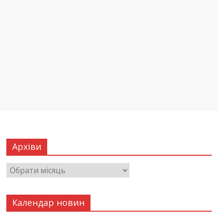
Архіви
Календар новин