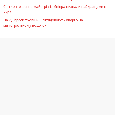
Світлові рішення майстрів із Дніпра визнали найкращими в
Україні
На Дніпропетровщині ліквідовують аварію на
магістральному водогоні