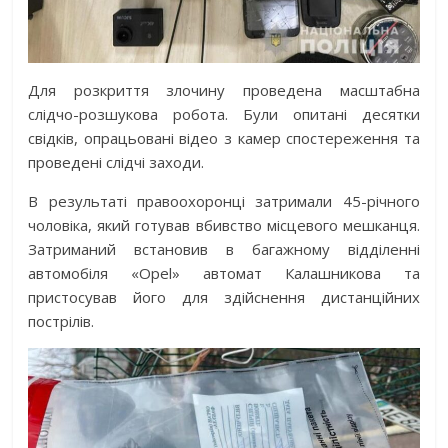
Для розкриття злочину проведена масштабна
слідчо-розшукова робота. Були опитані десятки
свідків, опрацьовані відео з камер спостереження та
проведені слідчі заходи.
В результаті правоохоронці затримали 45-річного
чоловіка, який готував вбивство місцевого мешканця.
Затриманий встановив в багажному відділенні
автомобіля «Opel» автомат Калашникова та
пристосував його для здійснення дистанційних
пострілів.