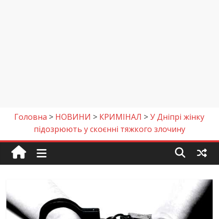
Головна
>
НОВИНИ
>
КРИМІНАЛ
>
У Дніпрі жінку
підозрюють у скоєнні тяжкого злочину