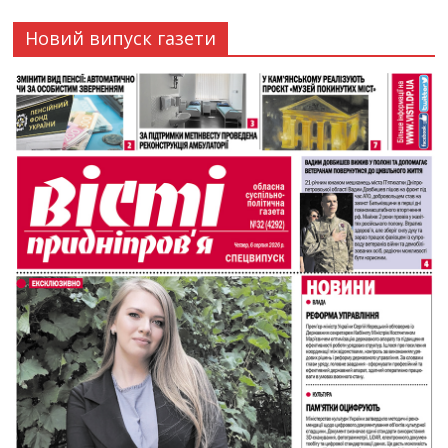
Новий випуск газети