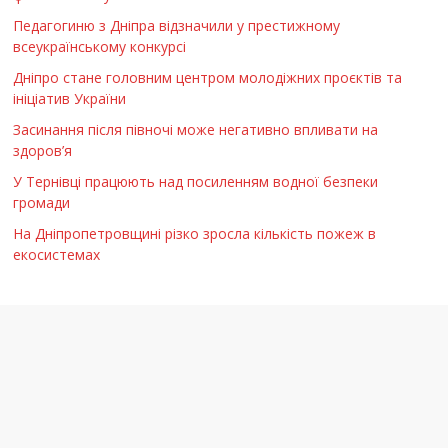
Педагогиню з Дніпра відзначили у престижному
всеукраїнському конкурсі
Дніпро стане головним центром молодіжних проєктів та
ініціатив України
Засинання після півночі може негативно впливати на
здоров’я
У Тернівці працюють над посиленням водної безпеки
громади
На Дніпропетровщині різко зросла кількість пожеж в
екосистемах