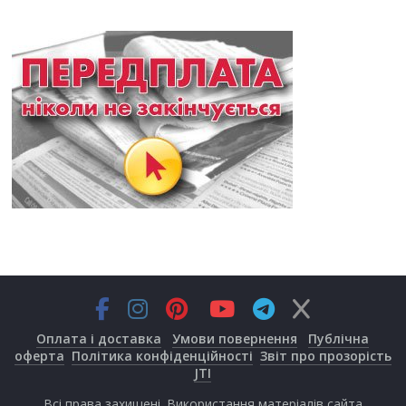
Оплата і доставка
Умови повернення
Публічна
оферта
Політика конфіденційності
Звіт про прозорість
JTI
Всі права захищені. Використання матеріалів сайта