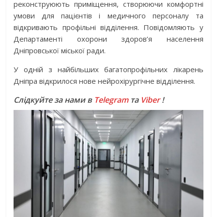
реконструюють приміщення, створюючи комфортні
умови для пацієнтів і медичного персоналу та
відкривають профільні відділення. Повідомляють у
Департаменті охорони здоров’я населення
Дніпровської міської ради.
У одній з найбільших багатопрофільних лікарень
Дніпра відкрилося нове нейрохірургічне відділення.
Слідкуйте за нами в
Telegram
та
Viber
!