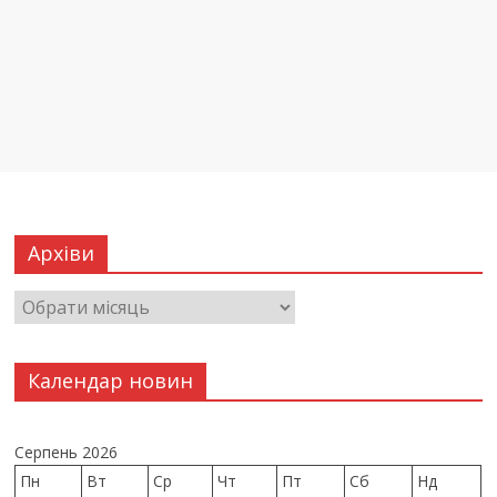
Архіви
Календар новин
Серпень 2026
Пн
Вт
Ср
Чт
Пт
Сб
Нд