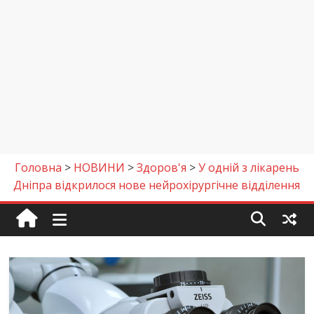
Головна
>
НОВИНИ
>
Здоров'я
>
У одній з лікарень
Дніпра відкрилося нове нейрохірургічне відділення