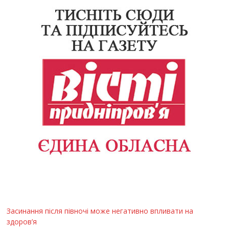
Засинання після півночі може негативно впливати на
здоров’я