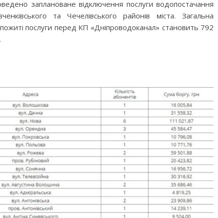
роведено заплановане відключення послуги водопостачання
енківського та Чечелівського районів міста. Загальна
спожиті послуги перед КП «Дніпроводоканал» становить 792
.