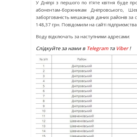
У Дніпрі з першого по п’яте квітня буде п
абонентам-боржникам Дніпровського, Шевч
заборгованість мешканців даних районів за 
148,37 грн. Повідомили на сайті підприємства
Воду відключать за наступними адресами:
Слідкуйте за нами в
Telegram
та
Viber
!