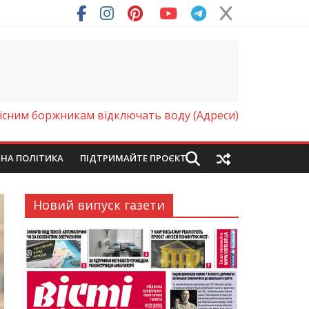
ря (Фото)
лісним боржникам відключать воду (Адреси)
ЙНА ПОЛІТИКА
ПІДТРИМАЙТЕ ПРОЄКТ
Новий випуск газети