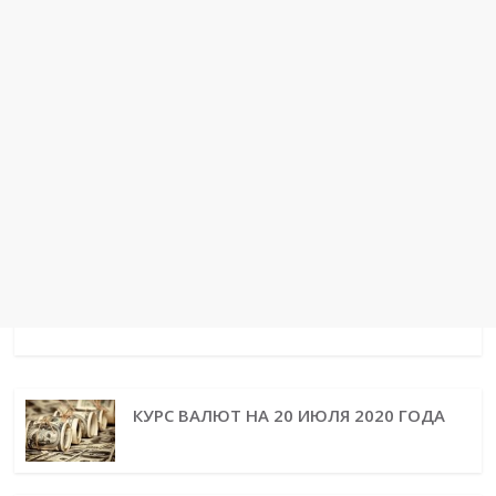
t
r
КУРС ВАЛЮТ НА 20 ИЮЛЯ 2020 ГОДА