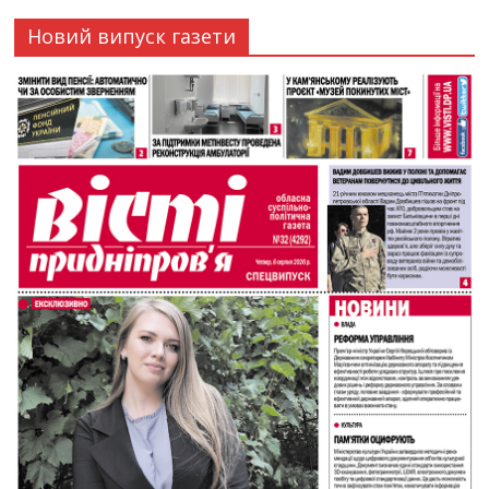
Новий випуск газети