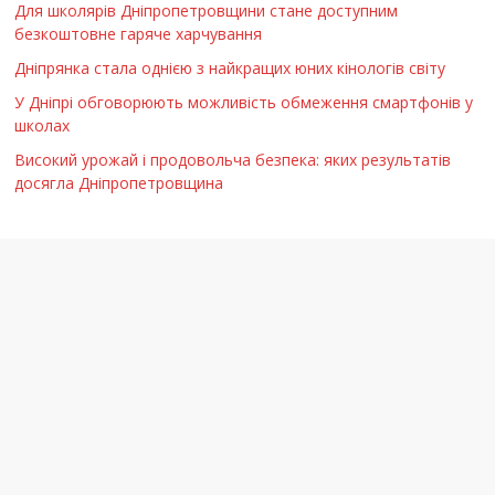
Для школярів Дніпропетровщини стане доступним
безкоштовне гаряче харчування
Дніпрянка стала однією з найкращих юних кінологів світу
У Дніпрі обговорюють можливість обмеження смартфонів у
школах
Високий урожай і продовольча безпека: яких результатів
досягла Дніпропетровщина