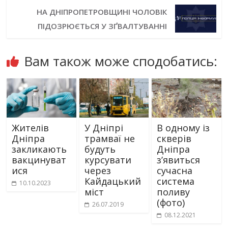
НА ДНІПРОПЕТРОВЩИНІ ЧОЛОВІК
ПІДОЗРЮЄТЬСЯ У ЗҐВАЛТУВАННІ
Вам також може сподобатись:
Жителів
У Дніпрі
В одному із
Дніпра
трамваї не
скверів
закликають
будуть
Дніпра
вакцинуват
курсувати
з’явиться
ися
через
сучасна
Кайдацький
система
10.10.2023
міст
поливу
(фото)
26.07.2019
08.12.2021