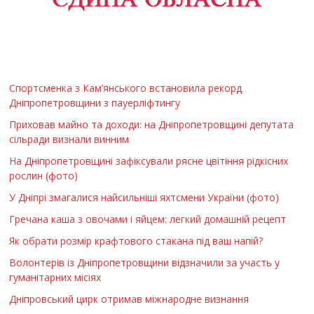
Спортсменка з Кам’янського встановила рекорд
Дніпропетровщини з пауерліфтингу
Приховав майно та доходи: на Дніпропетровщині депутата
сільради визнали винним
На Дніпропетровщині зафіксували рясне цвітіння рідкісних
рослин (фото)
У Дніпрі змагалися найсильніші яхтсмени України (фото)
Гречана каша з овочами і яйцем: легкий домашній рецепт
Як обрати розмір крафтового стакана під ваш напій?
Волонтерів із Дніпропетровщини відзначили за участь у
гуманітарних місіях
Дніпровський цирк отримав міжнародне визнання