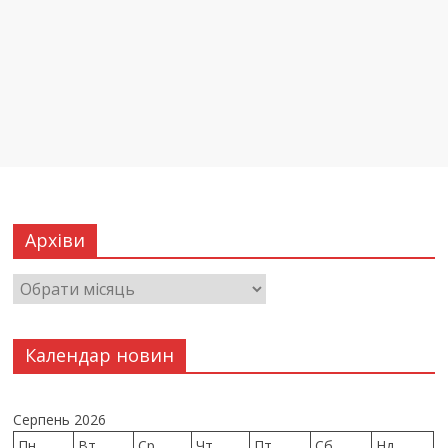
Архіви
Календар новин
Серпень 2026
Пн
Вт
Ср
Чт
Пт
Сб
Нд