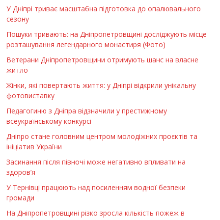
У Дніпрі триває масштабна підготовка до опалювального
сезону
Пошуки тривають: на Дніпропетровщині досліджують місце
розташування легендарного монастиря (Фото)
Ветерани Дніпропетровщини отримують шанс на власне
житло
Жінки, які повертають життя: у Дніпрі відкрили унікальну
фотовиставку
Педагогиню з Дніпра відзначили у престижному
всеукраїнському конкурсі
Дніпро стане головним центром молодіжних проєктів та
ініціатив України
Засинання після півночі може негативно впливати на
здоров’я
У Тернівці працюють над посиленням водної безпеки
громади
На Дніпропетровщині різко зросла кількість пожеж в