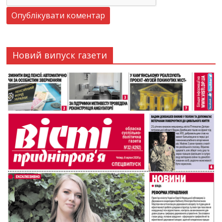
Новий випуск газети