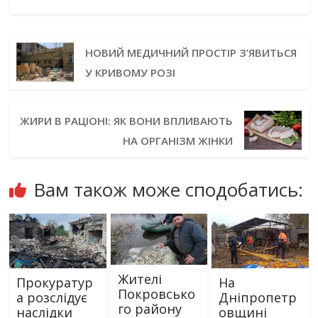
НОВИЙ МЕДИЧНИЙ ПРОСТІР З’ЯВИТЬСЯ
У КРИВОМУ РОЗІ
ЖИРИ В РАЦІОНІ: ЯК ВОНИ ВПЛИВАЮТЬ
НА ОРГАНІЗМ ЖІНКИ
Вам також може сподобатись:
Жителі
Прокуратур
На
Покровсько
а розслідує
Дніпропетр
го району
наслідки
овщині