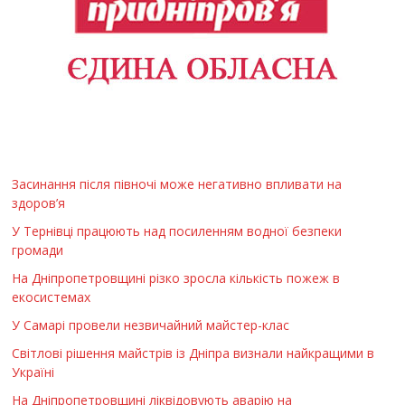
Засинання після півночі може негативно впливати на
здоров’я
У Тернівці працюють над посиленням водної безпеки
громади
На Дніпропетровщині різко зросла кількість пожеж в
екосистемах
У Самарі провели незвичайний майстер-клас
Світлові рішення майстрів із Дніпра визнали найкращими в
Україні
На Дніпропетровщині ліквідовують аварію на