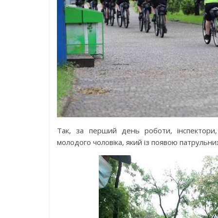
Так, за перший день роботи, інспектори
молодого чоловіка, який із появою патрульни