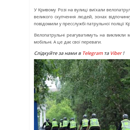
У Кривому Розі на вулиці виїхали велопатру
великого скупчення людей, зонах відпочинк
повідомили у пресслужбі патрульної поліції К
Велопатрульні реагуватимуть на викликли м
мобільні. А це дає свої переваги.
Слідкуйте за нами в
Telegram
та
Viber
!