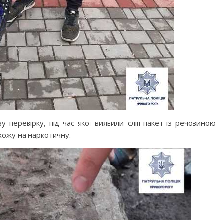
 перевірку, під час якої виявили сліп-пакет із речовиною
хожу на наркотичну.