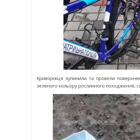
Криворіжця зупинили та провели поверхневу
зеленого кольору рослинного походження, с