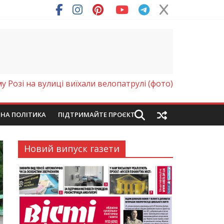
у Розі на вулиці виїхали велопатрулі (фото)
ЙНА ПОЛІТИКА
ПІДТРИМАЙТЕ ПРОЄКТ
Новий випуск газети