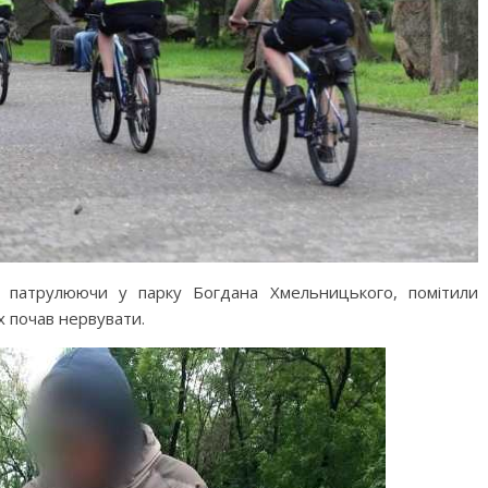
, патрулюючи у парку Богдана Хмельницького, помітили
х почав нервувати.