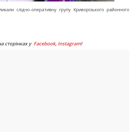
икали слідчо-оперативну групу Криворізького районного
M
на сторінках у
Facebook
,
Instagram
!