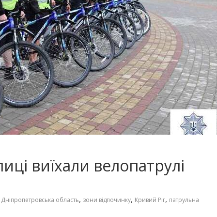
лиці виїхали велопатрулі
,
,
,
,
Дніпропетровська область
зони відпочинку
Кривий Ріг
патрульна