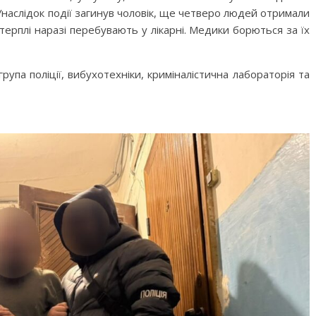
Унаслідок події загинув чоловік, ще четверо людей отримали
терплі наразі перебувають у лікарні. Медики борються за їх
рупа поліції, вибухотехніки, криміналістична лабораторія та