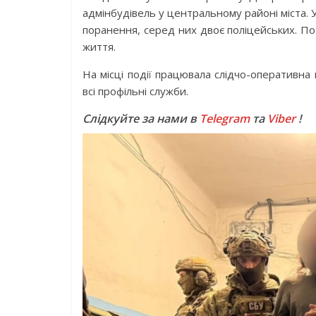
адмінбудівель у центральному районі міста. 
поранення, серед них двоє поліцейських. По
життя.
На місці події працювала слідчо-оперативна г
всі профільні служби.
Слідкуйте за нами в
Telegram
та
Viber
!