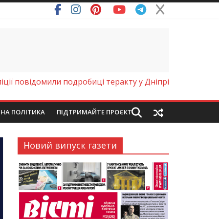
ря (Фото)
ліції повідомили подробиці теракту у Дніпрі
ЙНА ПОЛІТИКА
ПІДТРИМАЙТЕ ПРОЄКТ
Новий випуск газети