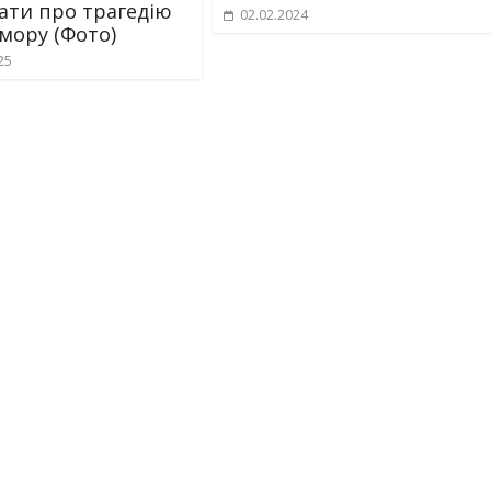
ати про трагедію
02.02.2024
мору (Фото)
25