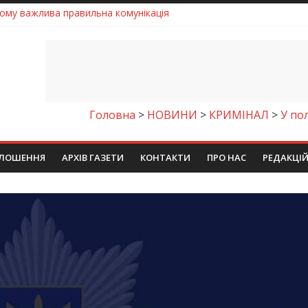
 телемедичні центри на Дніпропетровщині
готовка до опалювального сезону
ровщині досліджують місце розташування легендарного монасти
римують шанс на власне житло
чому важлива правильна комунікація
Головна
>
НОВИНИ
>
КРИМІНАЛ
>
У по
ЛОШЕННЯ
АРХІВ ГАЗЕТИ
КОНТАКТИ
ПРО НАС
РЕДАКЦІ