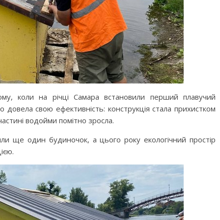
ому, коли на річці Самара встановили перший плавучий
о довела свою ефективність: конструкція стала прихистком
й частині водойми помітно зросла.
или ще один будиночок, а цього року екологічний простір
ією.