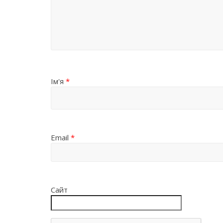
Ім'я
*
Email
*
Сайт