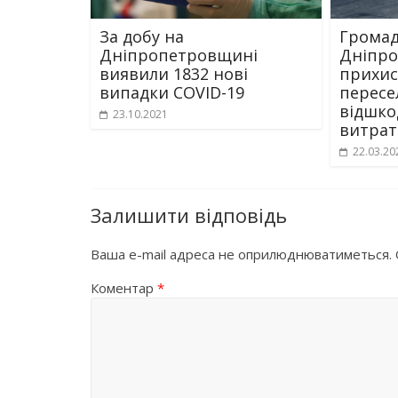
За добу на
Грома
Дніпропетровщині
Дніпро
виявили 1832 нові
прихис
випадки COVID-19
пересе
відшко
23.10.2021
витрат
22.03.20
Залишити відповідь
Ваша e-mail адреса не оприлюднюватиметься.
Коментар
*