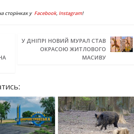
на сторінках у
Facebook
,
Instagram
!
У ДНІПРІ НОВИЙ МУРАЛ СТАВ
ОКРАСОЮ ЖИТЛОВОГО
НА
МАСИВУ
тись: