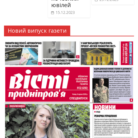
ювілей
15.12.2023
Новий випуск газети