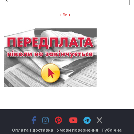
31
« Лип
Оплата і доставка
Умови повернення
Публічна