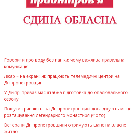
Говорити про воду без паніки: чому важлива правильна
комунікація
Лікар – на екрані: Як працюють телемедичні центри на
Дніпропетровщині
У Дніпрі триває масштабна підготовка до опалювального
сезону
Пошуки тривають: на Дніпропетровщині досліджують місце
розташування легендарного монастиря (Фото)
Ветерани Дніпропетровщини отримують шанс на власне
житло