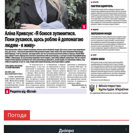
Погода
Дніпро