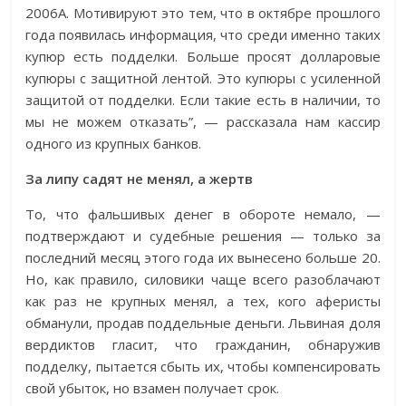
2006А. Мотивируют это тем, что в октябре прошлого
года появилась информация, что среди именно таких
купюр есть подделки. Больше просят долларовые
купюры с защитной лентой. Это купюры с усиленной
защитой от подделки. Если такие есть в наличии, то
мы не можем отказать”, — рассказала нам кассир
одного из крупных банков.
За липу садят не менял, а жертв
То, что фальшивых денег в обороте немало, —
подтверждают и судебные решения — только за
последний месяц этого года их вынесено больше 20.
Но, как правило, силовики чаще всего разоблачают
как раз не крупных менял, а тех, кого аферисты
обманули, продав поддельные деньги. Львиная доля
вердиктов гласит, что гражданин, обнаружив
подделку, пытается сбыть их, чтобы компенсировать
свой убыток, но взамен получает срок.