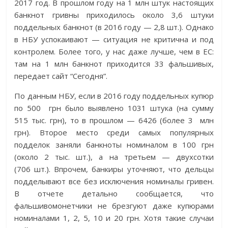
2017 год. В прошлом году на 1 млн штук настоящих
банкнот гривны приходилось около 3,6 штуки
поддельных банкнот (в 2016 году — 2,8 шт.). Однако
в НБУ успокаивают — ситуация не критична и под
контролем. Более того, у нас даже лучше, чем в ЕС:
там на 1 млн банкнот приходится 33 фальшивых,
передает сайт “Сегодня”.
По данным НБУ, если в 2016 году поддельных купюр
по 500 грн было выявлено 1031 штука (на сумму
515 тыс. грн), то в прошлом — 6426 (более 3 млн
грн). Второе место среди самых популярных
подделок заняли банкноты номиналом в 100 грн
(около 2 тыс. шт.), а на третьем — двухсотки
(706 шт.). Впрочем, банкиры уточняют, что дельцы
подделывают все без исключения номиналы гривен.
В отчете детально сообщается, что
фальшивомонетчики не брезгуют даже купюрами
номиналами 1, 2, 5, 10 и 20 грн. Хотя такие случаи