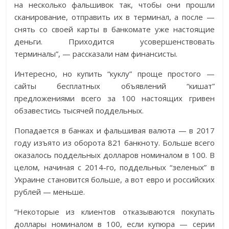
на несколько фальшивок так, чтобы они прошли
сканирование, отправить их в терминал, а после —
снять со своей карты в банкомате уже настоящие
деньги. Приходится усовершенствовать
терминалы”, — рассказали нам финансисты.
Интересно, но купить “куклу” проще простого —
сайты бесплатных объявлений “кишат”
предложениями всего за 100 настоящих гривен
обзавестись тысячей поддельных.
Попадается в банках и фальшивая валюта — в 2017
году изъято из оборота 821 банкноту. Больше всего
оказалось поддельных долларов номиналом в 100. В
целом, начиная с 2014-го, поддельных “зеленых” в
Украине становится больше, а вот евро и российских
рублей — меньше.
“Некоторые из клиентов отказываются покупать
доллары номиналом в 100, если купюра — серии