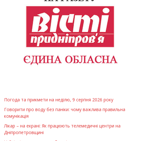
Погода та прикмети на неділю, 9 серпня 2026 року
Говорити про воду без паніки: чому важлива правильна
комунікація
Лікар – на екрані: Як працюють телемедичні центри на
Дніпропетровщині