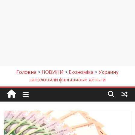
Головна
>
НОВИНИ
>
Економіка
>
Украину
заполонили фальшивые деньги