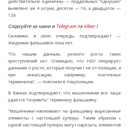
действительно единичны — поддельных “однушек”
выявлено аж 4 штуки, десяток — 16, а двадцаток —
126.
Слідкуйте за нами в
Telegram
та
Viber
!
Силовики, в свою очередь, подтверждают —
эпидемии фальшивок пока нет.
“По нашим данным, резкого роста таких
преступлений нет. Очевидно, что НБУ оперирует
данными о росте, которые получает не от полиции, а
при инкассации, например, платежных
терминалов”, — пояснили в Нацполиции.
В банках подтверждают, что мошенникам все чаще
удается “скормить” терминалу фальшивку.
“Мошенники наклеивают на фальшивку вырезанные
элементы с настоящей купюры. Таким образом с
одной настоящей купюры могут нарезать элементов