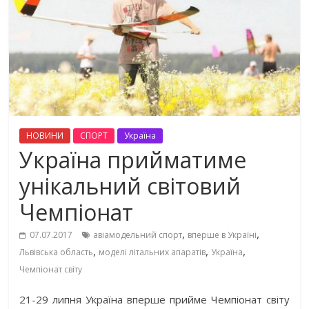
НОВИНИ
СПОРТ
Україна
Україна прийматиме
унікальний світовий
Чемпіонат
,
,
07.07.2017
авіамодельний спорт
вперше в Україні
,
,
,
Львівська область
моделі літальних апаратів
Україна
Чемпіонат світу
21-29 липня Україна вперше прийме Чемпіонат світу