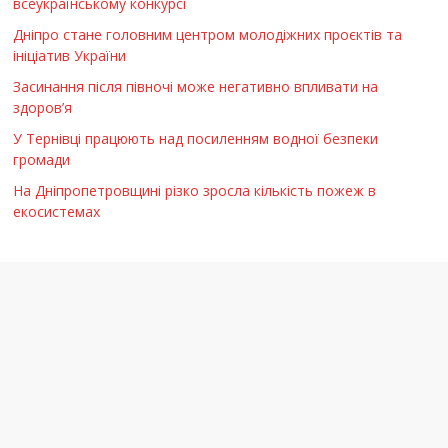
всеукраїнському конкурсі
Дніпро стане головним центром молодіжних проєктів та
ініціатив України
Засинання після півночі може негативно впливати на
здоров’я
У Тернівці працюють над посиленням водної безпеки
громади
На Дніпропетровщині різко зросла кількість пожеж в
екосистемах