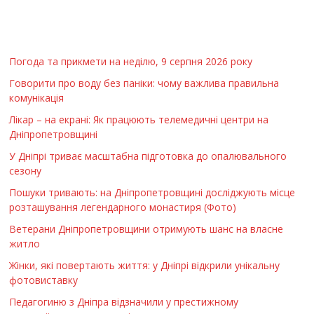
Погода та прикмети на неділю, 9 серпня 2026 року
Говорити про воду без паніки: чому важлива правильна
комунікація
Лікар – на екрані: Як працюють телемедичні центри на
Дніпропетровщині
У Дніпрі триває масштабна підготовка до опалювального
сезону
Пошуки тривають: на Дніпропетровщині досліджують місце
розташування легендарного монастиря (Фото)
Ветерани Дніпропетровщини отримують шанс на власне
житло
Жінки, які повертають життя: у Дніпрі відкрили унікальну
фотовиставку
Педагогиню з Дніпра відзначили у престижному