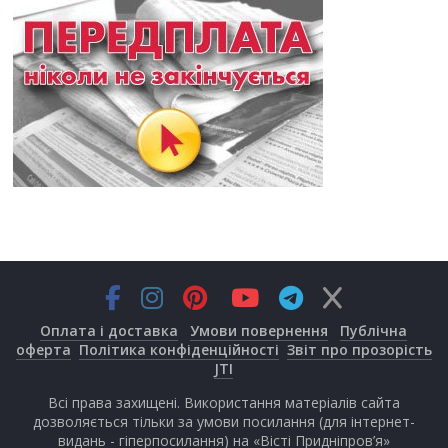
Оплата і доставка
Умови повернення
Публічна
оферта
Політика конфіденційності
Звіт про прозорість
JTI
Всі права захищені. Використання матеріалів сайта
дозволяється тільки за умови посилання (для інтернет-
видань - гіперпосилання) на «Вісті Придніпров’я»