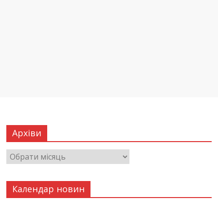
Архіви
Календар новин