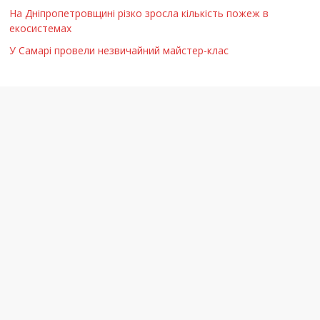
На Дніпропетровщині різко зросла кількість пожеж в
екосистемах
У Самарі провели незвичайний майстер-клас