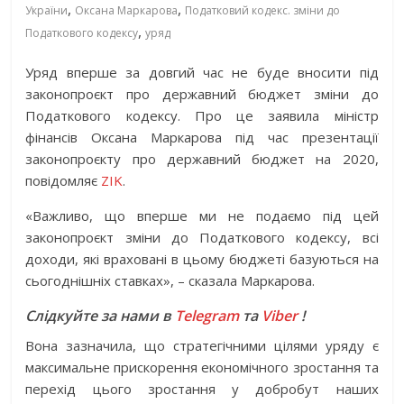
,
,
України
Оксана Маркарова
Податковий кодекс. зміни до
,
Податкового кодексу
уряд
Уряд вперше за довгий час не буде вносити під
законопроєкт про державний бюджет зміни до
Податкового кодексу. Про це заявила міністр
фінансів Оксана Маркарова під час презентації
законопроєкту про державний бюджет на 2020,
повідомляє
ZIK
.
«Важливо, що вперше ми не подаємо під цей
законопроєкт зміни до Податкового кодексу, всі
доходи, які враховані в цьому бюджеті базуються на
сьогоднішніх ставках», – сказала Маркарова.
Слідкуйте за нами в
Telegram
та
Viber
!
Вона зазначила, що стратегічними цілями уряду є
максимальне прискорення економічного зростання та
перехід цього зростання у добробут наших