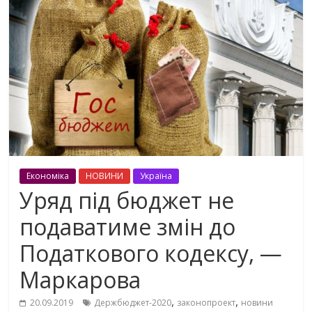
Економіка
НОВИНИ
Україна
Уряд під бюджет не
подаватиме змін до
Податкового кодексу, —
Маркарова
,
,
20.09.2019
Держбюджет-2020
законопроект
новини