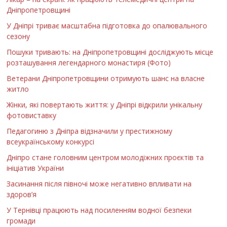
Дніпропетровщині
У Дніпрі триває масштабна підготовка до опалювального
сезону
Пошуки тривають: на Дніпропетровщині досліджують місце
розташування легендарного монастиря (Фото)
Ветерани Дніпропетровщини отримують шанс на власне
житло
Жінки, які повертають життя: у Дніпрі відкрили унікальну
фотовиставку
Педагогиню з Дніпра відзначили у престижному
всеукраїнському конкурсі
Дніпро стане головним центром молодіжних проєктів та
ініціатив України
Засинання після півночі може негативно впливати на
здоров’я
У Тернівці працюють над посиленням водної безпеки
громади