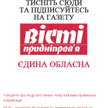
Говорити про воду без паніки: чому важлива правильна
комунікація
Лікар – на екрані: Як працюють телемедичні центри на