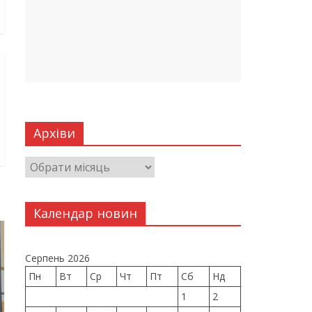
Архіви
Календар новин
Серпень 2026
Пн
Вт
Ср
Чт
Пт
Сб
Нд
1
2