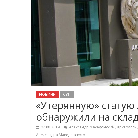
НОВИНИ
СВІТ
«Утерянную» статую
обнаружили на склад
,
07.08.2019
Александр Македонский
археологи
Александра Македонского