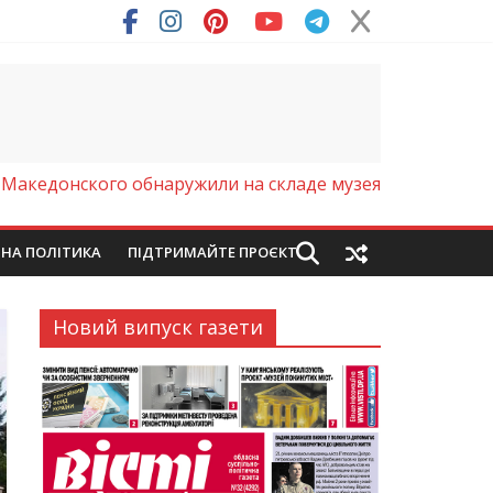
ря (Фото)
 Македонского обнаружили на складе музея
ЙНА ПОЛІТИКА
ПІДТРИМАЙТЕ ПРОЄКТ
Новий випуск газети