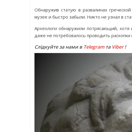
Обнаружив статую в развалинах греческой
музее и быстро забыли. Никто не узнал в с
Археологи обнаружили потрясающий, хотя 
даже не потребовалось проводить раскопки
Слідкуйте за нами в
Telegram
та
Viber
!