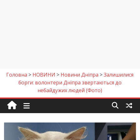
Головна
>
НОВИНИ
>
Новини Дніпра
>
Залишилися
борги: волонтери Дніпра звертаються до
небайдужих людей (Фото)