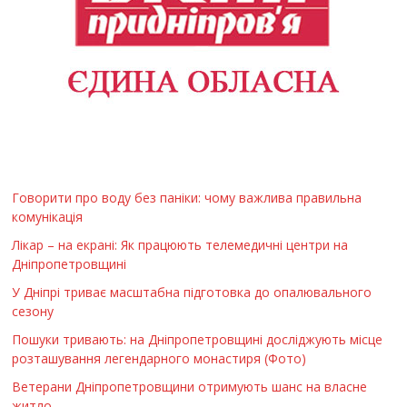
Говорити про воду без паніки: чому важлива правильна
комунікація
Лікар – на екрані: Як працюють телемедичні центри на
Дніпропетровщині
У Дніпрі триває масштабна підготовка до опалювального
сезону
Пошуки тривають: на Дніпропетровщині досліджують місце
розташування легендарного монастиря (Фото)
Ветерани Дніпропетровщини отримують шанс на власне
житло