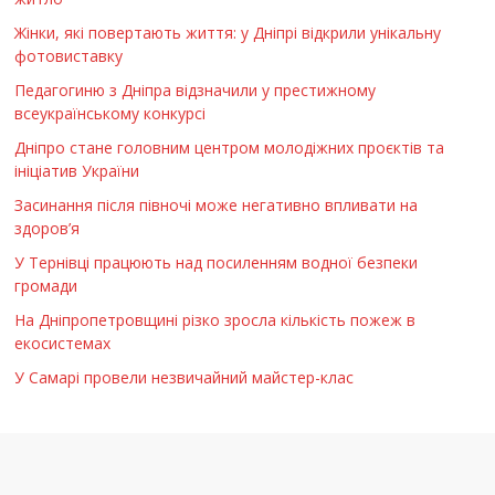
Жінки, які повертають життя: у Дніпрі відкрили унікальну
фотовиставку
Педагогиню з Дніпра відзначили у престижному
всеукраїнському конкурсі
Дніпро стане головним центром молодіжних проєктів та
ініціатив України
Засинання після півночі може негативно впливати на
здоров’я
У Тернівці працюють над посиленням водної безпеки
громади
На Дніпропетровщині різко зросла кількість пожеж в
екосистемах
У Самарі провели незвичайний майстер-клас