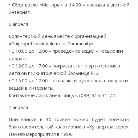
• Сбор возле «Меноры» в 14:00 – поездка в детский
интернат.
6 апреля
Волонтерский день вместе с организацией
«Dnipropetrovsk Volunteer Community».
• С 10:00 до 12:00 – проведение акции «Посылочки
добра».
• С 12:00 до 17:00 – покраска стен и арт-терапия в
детской психиатрической больнице №5.
• С 15:00 до 17:00 – отправка игрушек, канцтоваров и
вещей в интернаты.
Контактное лицо: Анна Гайцук, (099) 316-31-72.
7 апреля
При взносе в 30 гривен можно будет посетить
благотворительный квартирник в «Хундертвассере».
Начало мероприятия в 19:00.