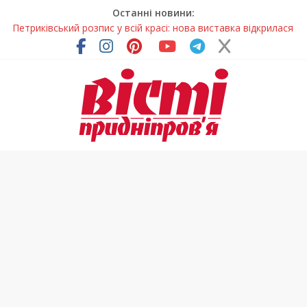
Останні новини:
Петриківський розпис у всій красі: нова виставка відкрилася
на Дніпропетровщині
У Дніпрі на три місяці можуть обмежити рух на Вокзальній
площі
Письменниця з Покрова продовжує підкорювати українські
та міжнародні творчі вершини
У Дніпрі повністю оновили один із найзавантаженіших
трамвайних переїздів
На Дніпропетровщині вводять сезонну заборону на вилов
річкових раків