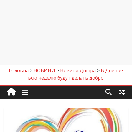
Головна
>
НОВИНИ
>
Новини Дніпра
>
В Днепре
всю неделю будут делать добро