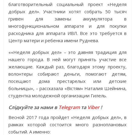
благотворительный социальный проект «Неделя
добрых дел». Участники хотят собрать 50 тысяч
гривен для замены аккумулятора в
многофункциональном аппарате и для покупки
расходника для аппарата ИВЛ. Все это требуется в
Центр матери и ребенка имени Руднева.
««Неделя добрых дел» – это давняя традиция для
нашего города. В ней могут принять участие все
желающие. Каждый раз, благодаря этому проекту,
волонтеры собирают деньги, помогают детям,
посещают дома престарелых или детские
больницы», – рассказала «Вістям» Наталия Шейнина,
студентка молодежной организации Гилель.
Слідкуйте за нами в
Telegram
та
Viber
!
Весной 2017 года пройдет «Неделя добрых дел», в
рамках которой состоится много разноплановых
событий. А именно: