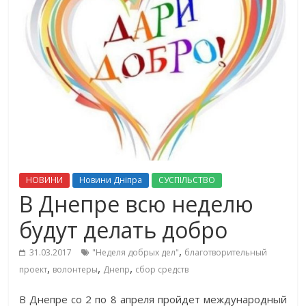
НОВИНИ
Новини Дніпра
СУСПІЛЬСТВО
В Днепре всю неделю
будут делать добро
,
31.03.2017
"Неделя добрых дел"
благотворительный
,
,
,
проект
волонтеры
Днепр
сбор средств
В Днепре со 2 по 8 апреля пройдет международный