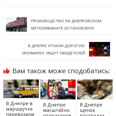
ПРОИЗВОДСТВО НА ДНЕПРОВСКОМ
МЕТКОМБИНАТЕ ОСТАНОВЛЕНО
В ДНЕПРЕ УГНАЛИ ДОРОГУЮ
ИНОМАРКУ: ИЩУТ СВИДЕТЕЛЕЙ
Вам також може сподобатись:
В Днепре в
В Днепре
В Днепре
маршрутке
масштабно
щенок
перевозили
отпразднов
пострадал