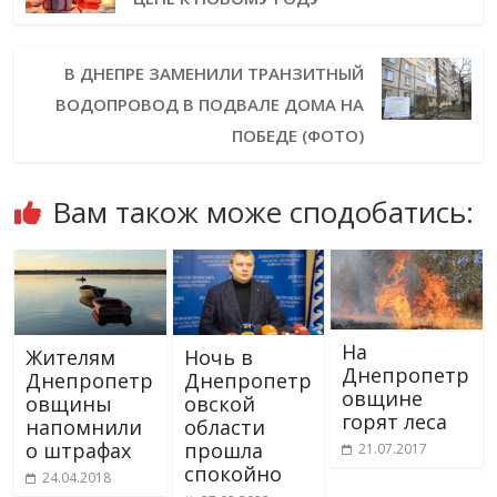
В ДНЕПРЕ ЗАМЕНИЛИ ТРАНЗИТНЫЙ
ВОДОПРОВОД В ПОДВАЛЕ ДОМА НА
ПОБЕДЕ (ФОТО)
Вам також може сподобатись:
На
Жителям
Ночь в
Днепропетр
Днепропетр
Днепропетр
овщине
овщины
овской
горят леса
напомнили
области
о штрафах
прошла
21.07.2017
спокойно
24.04.2018