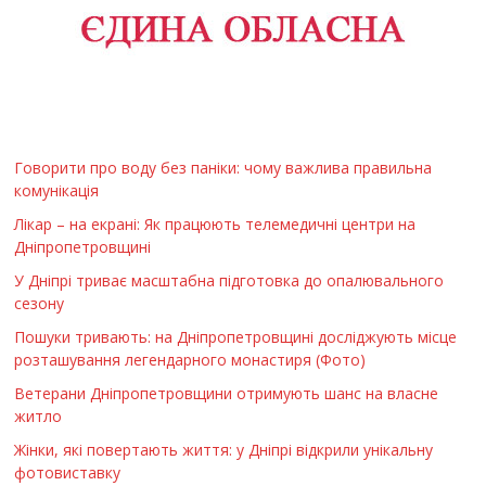
Говорити про воду без паніки: чому важлива правильна
комунікація
Лікар – на екрані: Як працюють телемедичні центри на
Дніпропетровщині
У Дніпрі триває масштабна підготовка до опалювального
сезону
Пошуки тривають: на Дніпропетровщині досліджують місце
розташування легендарного монастиря (Фото)
Ветерани Дніпропетровщини отримують шанс на власне
житло
Жінки, які повертають життя: у Дніпрі відкрили унікальну
фотовиставку