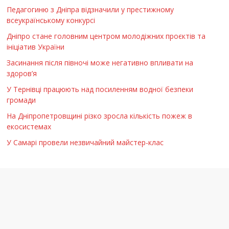
Педагогиню з Дніпра відзначили у престижному
всеукраїнському конкурсі
Дніпро стане головним центром молодіжних проєктів та
ініціатив України
Засинання після півночі може негативно впливати на
здоров’я
У Тернівці працюють над посиленням водної безпеки
громади
На Дніпропетровщині різко зросла кількість пожеж в
екосистемах
У Самарі провели незвичайний майстер-клас