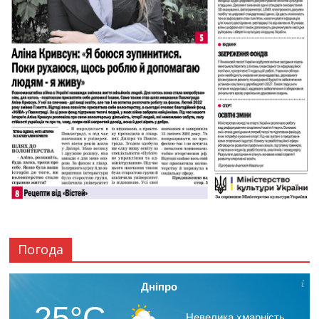
Погода
Дніпро
25°C
Невелика хмарність