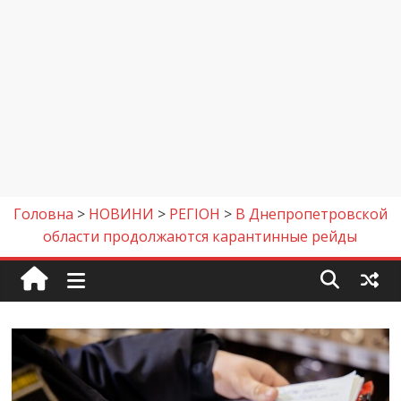
Головна
>
НОВИНИ
>
РЕГІОН
>
В Днепропетровской
области продолжаются карантинные рейды