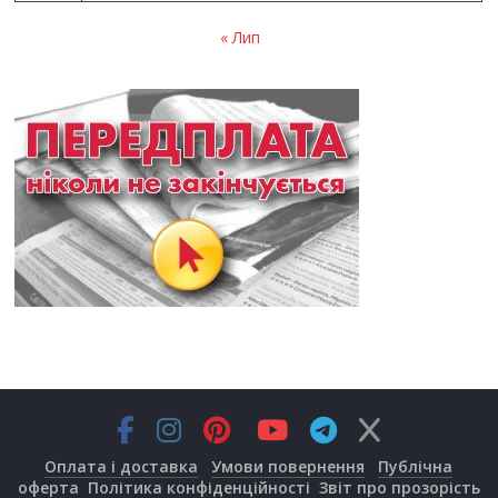
« Лип
Оплата і доставка
Умови повернення
Публічна
оферта
Політика конфіденційності
Звіт про прозорість