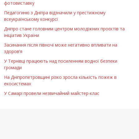
фотовиставку
Педагогиню з Дніпра відзначили у престижному
всеукраїнському конкурсі
Дніпро стане головним центром молодіжних проєктів та
ініціатив України
Засинання після півночі може негативно впливати на
здоров’я
У Тернівці працюють над посиленням водної безпеки
громади
На Дніпропетровщині різко зросла кількість пожеж в
екосистемах
У Самарі провели незвичайний майстер-клас