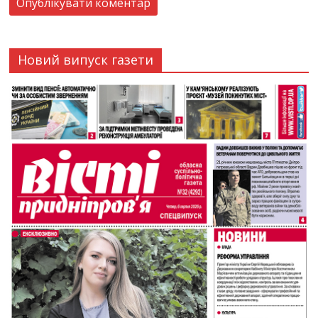
Новий випуск газети