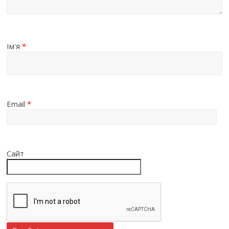
Ім'я
*
Email
*
Сайт