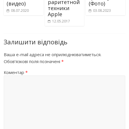
раритетной
(видео)
(Фото)
техники
08.07.2020
03.08.2023
Apple
12.05.2017
Залишити відповідь
Ваша e-mail адреса не оприлюднюватиметься.
Обов’язкові поля позначені
*
Коментар
*