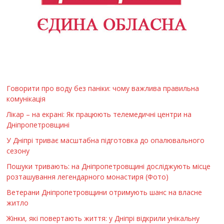
Говорити про воду без паніки: чому важлива правильна
комунікація
Лікар – на екрані: Як працюють телемедичні центри на
Дніпропетровщині
У Дніпрі триває масштабна підготовка до опалювального
сезону
Пошуки тривають: на Дніпропетровщині досліджують місце
розташування легендарного монастиря (Фото)
Ветерани Дніпропетровщини отримують шанс на власне
житло
Жінки, які повертають життя: у Дніпрі відкрили унікальну