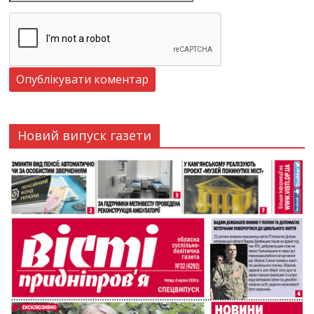
Новий випуск газети