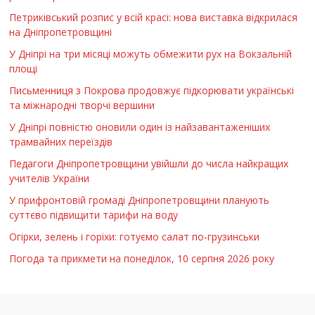
Петриківський розпис у всій красі: нова виставка відкрилася
на Дніпропетровщині
У Дніпрі на три місяці можуть обмежити рух на Вокзальній
площі
Письменниця з Покрова продовжує підкорювати українські
та міжнародні творчі вершини
У Дніпрі повністю оновили один із найзавантаженіших
трамвайних переїздів
Педагоги Дніпропетровщини увійшли до числа найкращих
учителів України
У прифронтовій громаді Дніпропетровщини планують
суттєво підвищити тарифи на воду
Огірки, зелень і горіхи: готуємо салат по-грузинськи
Погода та прикмети на понеділок, 10 серпня 2026 року