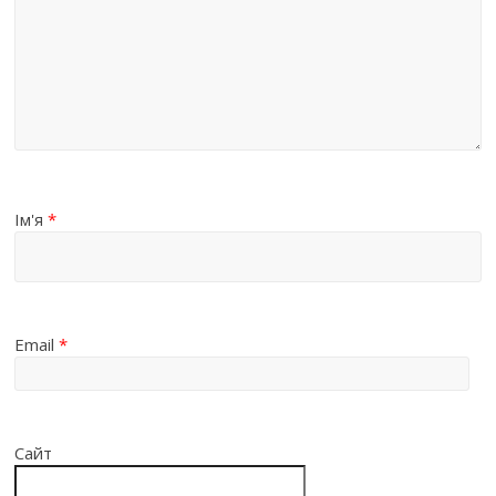
Ім'я
*
Email
*
Сайт