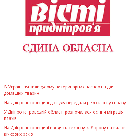
В Україні змінили форму ветеринарних паспортів для
домашніх тварин
На Дніпропетровщині до суду передали резонансну справу
У Дніпропетровській області розпочалася осіння міграція
птахів
На Дніпропетровщині вводять сезонну заборону на вилов
річкових раків