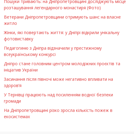
Пошуки тривають: на Дніпропетровщині досліджують місце
розташування легендарного монастиря (Фото)
Ветерани Дніпропетровщини отримують шанс на власне
житло
Жінки, які повертають життя: у Дніпрі відкрили унікальну
фотовиставку
Педагогиню з Дніпра відзначили у престижному
всеукраїнському конкурсі
Дніпро стане головним центром молодіжних проєктів та
ініціатив України
Засинання після півночі може негативно впливати на
здоров’я
У Тернівці працюють над посиленням водної безпеки
громади
На Дніпропетровщині різко зросла кількість пожеж в
екосистемах