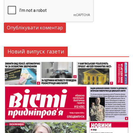
Новий випуск газети