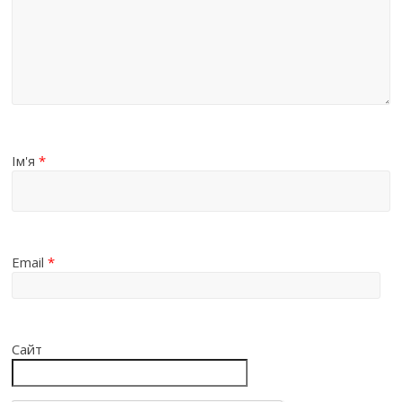
Ім'я
*
Email
*
Сайт