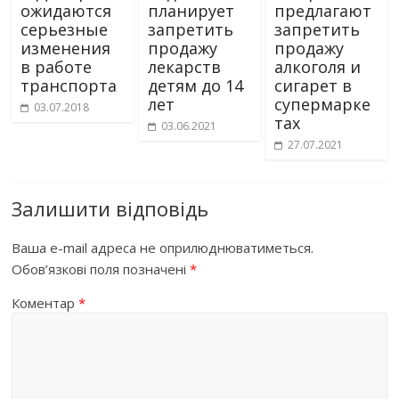
ожидаются
планирует
предлагают
серьезные
запретить
запретить
изменения
продажу
продажу
в работе
лекарств
алкоголя и
транспорта
детям до 14
сигарет в
лет
супермарке
03.07.2018
тах
03.06.2021
27.07.2021
Залишити відповідь
Ваша e-mail адреса не оприлюднюватиметься.
Обов’язкові поля позначені
*
Коментар
*