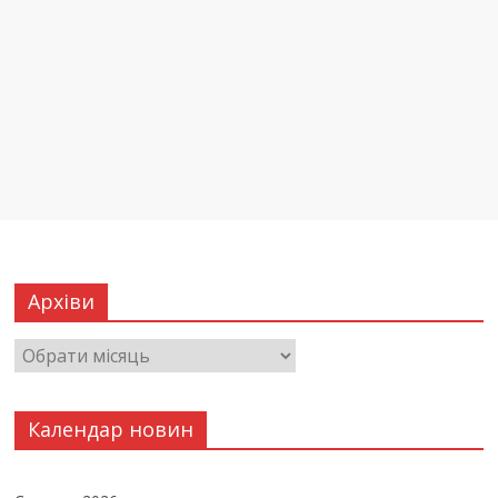
Архіви
Календар новин