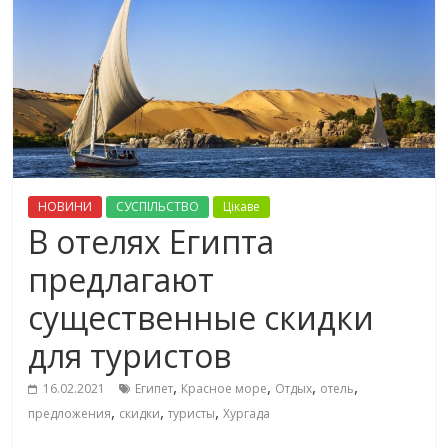
НОВИНИ
СУСПІЛЬСТВО
Цікаве
В отелях Египта
предлагают
существенные скидки
для туристов
,
,
,
,
16.02.2021
Египет
Красное море
Отдых
отель
,
,
,
предложения
скидки
туристы
Хургада