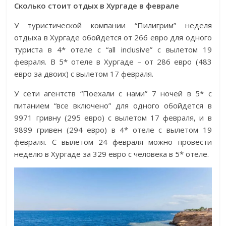
Сколько стоит отдых в Хургаде в феврале
У туристической компании “Пилигрим” неделя
отдыха в Хургаде обойдется от 266 евро для одного
туриста в 4* отеле с “all inclusive” с вылетом 19
февраля. В 5* отеле в Хургаде – от 286 евро (483
евро за двоих) с вылетом 17 февраля.
У сети агентств “Поехали с нами” 7 ночей в 5* с
питанием “все включено” для одного обойдется в
9971 гривну (295 евро) с вылетом 17 февраля, и в
9899 гривен (294 евро) в 4* отеле с вылетом 19
февраля. С вылетом 24 февраля можно провести
неделю в Хургаде за 329 евро с человека в 5* отеле.