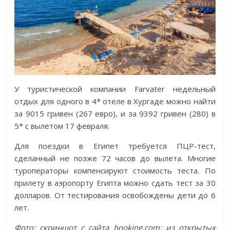
У туристической компании Farvater недельный
отдых для одного в 4* отеле в Хургаде можно найти
за 9015 гривен (267 евро), и за 9392 гривен (280) в
5* с вылетом 17 февраля.
Для поездки в Египет требуется ПЦР-тест,
сделанный не позже 72 часов до вылета. Многие
туроператоры компенсируют стоимость теста. По
прилету в аэропорту Египта можно сдать тест за 30
долларов. От тестирования освобождены дети до 6
лет.
Фото: скриншот с сайта booking.com; из открытых