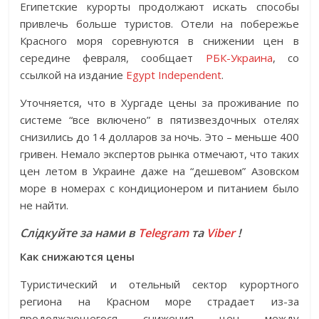
Египетские курорты продолжают искать способы
привлечь больше туристов. Отели на побережье
Красного моря соревнуются в снижении цен в
середине февраля, сообщает
РБК-Украина
, со
ссылкой на издание
Egypt Independent
.
Уточняется, что в Хургаде цены за проживание по
системе “все включено” в пятизвездочных отелях
снизились до 14 долларов за ночь. Это – меньше 400
гривен. Немало экспертов рынка отмечают, что таких
цен летом в Украине даже на “дешевом” Азовском
море в номерах с кондиционером и питанием было
не найти.
Слідкуйте за нами в
Telegram
та
Viber
!
Как снижаются цены
Туристический и отельный сектор курортного
региона на Красном море страдает из-за
продолжающегося снижения цен между