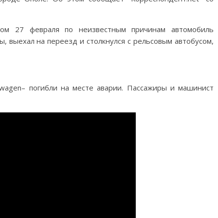
ом 27 февраля по неизвестным причинам автомобиль
ы, выехал на переезд и столкнулся с рельсовым автобусом,
wagen– погибли на месте аварии. Пассажиры и машинист