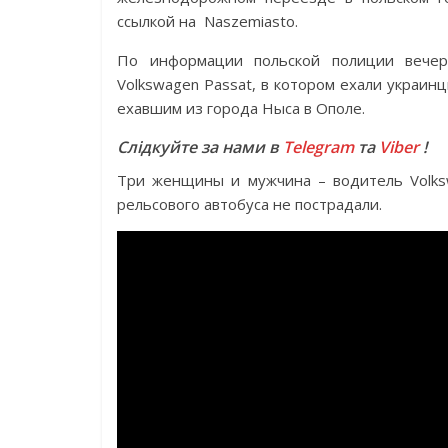
ссылкой на Naszemiasto.
По информации польской полиции вечер
Volkswagen Passat, в котором ехали украинц
ехавшим из города Ныса в Ополе.
Слідкуйте за нами в
Telegram
та
Viber
!
Три женщины и мужчина – водитель Volks
рельсового автобуса не пострадали.