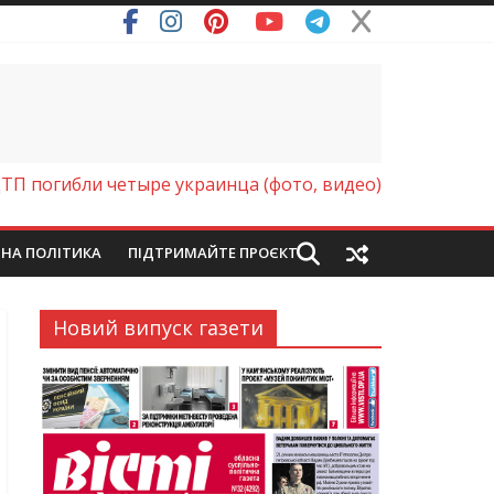
ТП погибли четыре украинца (фото, видео)
ЙНА ПОЛІТИКА
ПІДТРИМАЙТЕ ПРОЄКТ
Новий випуск газети