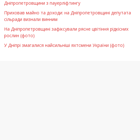
Дніпропетровщини з пауерліфтингу
Приховав майно та доходи: на Дніпропетровщині депутата
сільради визнали винним
На Дніпропетровщині зафіксували рясне цвітіння рідкісних
рослин (фото)
У Дніпрі змагалися найсильніші яхтсмени України (фото)