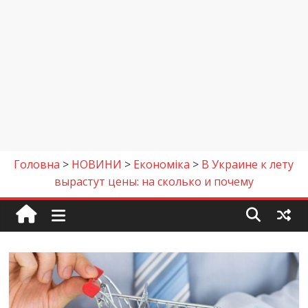
Головна
>
НОВИНИ
>
Економіка
>
В Украине к лету
вырастут цены: на сколько и почему