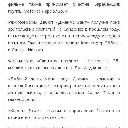
фильме также принимает участие барабанщик
группы Metallica Ларс Ульрих.
Режиссерский дебют «Джеймс Уайт» получил приз
зрительских симпатий на Санденсе в прошлом году.
Он исследует непростые отношения между матерью
и сыном. Главные роли исполнили Кристофер Эбботт
и Синтия Никсон.
Фильм-нуар «Слишком поздно» – снятая на 35-
миллиметровую пленку лента о Лос-Анджелесе.
«Добрый день, меня зовут Дорис» – комедия о
взрослой женщине, которая решила изменить свою
личную жизнь, с очаровательной Салли Филд в
главной роли.
«Король Джек» фильм о взрослении 15-летнего
парня и его поисках счастья.