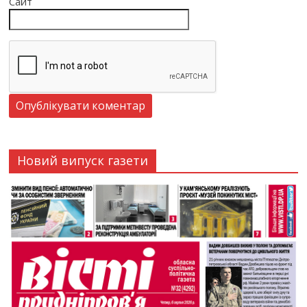
Сайт
Новий випуск газети