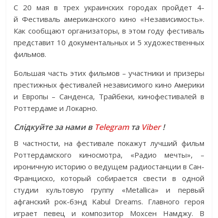
С 20 мая в трех украинских городах пройдет 4-
й Фестиваль американского кино «Независимость».
Как сообщают организаторы, в этом году фестиваль
представит 10 документальных и 5 художественных
фильмов.
Большая часть этих фильмов – участники и призеры
престижных фестивалей независимого кино Америки
и Европы – Санденса, Трайбеки, кинофестивалей в
Роттердаме и Локарно.
Слідкуйте за нами в
Telegram
та
Viber
!
В частности, на фестивале покажут лучший фильм
Роттердамского киносмотра, «Радио мечты», –
ироничную историю о ведущем радиостанции в Сан-
Франциско, который собирается свести в одной
студии культовую группу «Metallica» и первый
афганский рок-бэнд Kabul Dreams. Главного героя
играет певец и композитор Мохсен Намджу. В