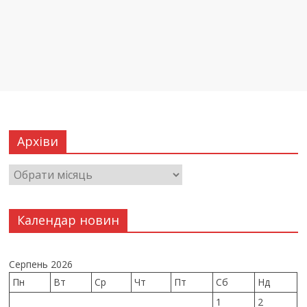
Архіви
Календар новин
Серпень 2026
Пн
Вт
Ср
Чт
Пт
Сб
Нд
1
2