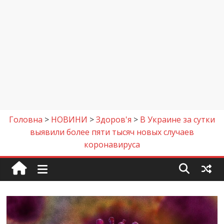
Головна
>
НОВИНИ
>
Здоров'я
>
В Украине за сутки
выявили более пяти тысяч новых случаев
коронавируса