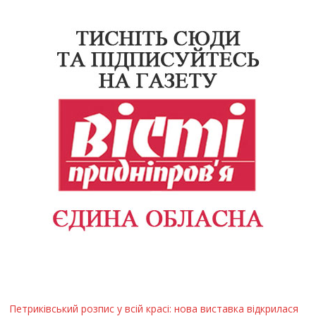
Петриківський розпис у всій красі: нова виставка відкрилася