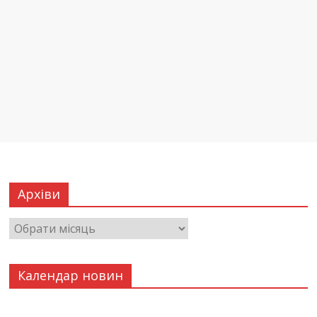
Архіви
Календар новин