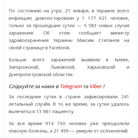
По состоянию на утро, 21 января, в Украине всего
инфекцию диагностировали у 1 177 621 человек,
только за прошедшие сутки — 5 583 новых случая
заражения. Об этом сообщает министр
здравоохранения Украины Максим Степанов на
своей странице в Facebook.
Больше всего заражений выявили в Киеве,
Запорожской, Львовской, Харьковской и
Днепропетровской областях.
Слідкуйте за нами в
Telegram
та
Viber
!
За последние сутки в стране зафиксировали 241
летальный случйя. В то же время, за сутки удалось
вылечиться 13 981 пациенту.
За все время 914 730 человек уже преодолели
опасную болезнь, а 21 499 — умерли от осложнений.