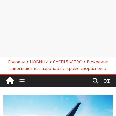
Головна
>
НОВИНИ
>
СУСПІЛЬСТВО
>
В Украине
закрывают все аэропорты, кроме «Борисполя»