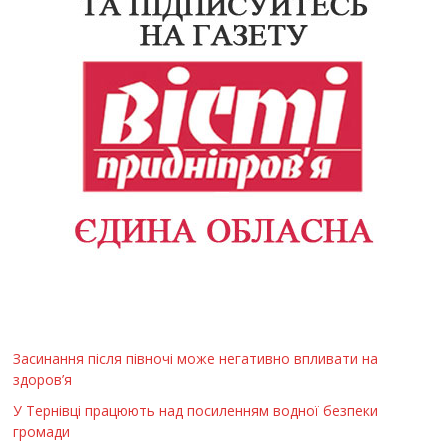
Засинання після півночі може негативно впливати на
здоров’я
У Тернівці працюють над посиленням водної безпеки
громади