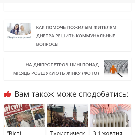
КАК ПОМОЧЬ ПОЖИЛЫМ ЖИТЕЛЯМ
ДНЕПРА РЕШИТЬ КОММУНАЛЬНЫЕ
ВОПРОСЫ
НА ДНІПРОПЕТРОВЩИНІ ПОНАД
МІСЯЦЬ РОЗШУКУЮТЬ ЖІНКУ (ФОТО)
Вам також може сподобатись:
“Вісті
Туристическ
З 1 жовтня