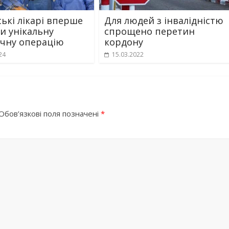
ські лікарі вперше
Для людей з інвалідністю
и унікальну
спрощено перетин
ічну операцію
кордону
24
15.03.2022
Обов’язкові поля позначені
*