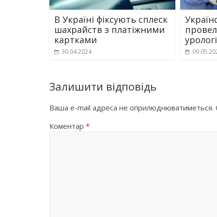
В Україні фіксують сплеск
Україн
шахрайств з платіжними
провел
картками
уролог
30.04.2024
09.05.20
Залишити відповідь
Ваша e-mail адреса не оприлюднюватиметься.
Коментар
*