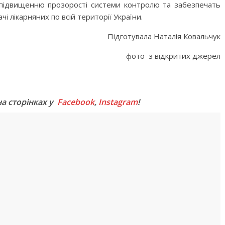
 підвищенню прозорості системи контролю та забезпечать
і лікарняних по всій території України.
Підготувала Наталія Ковальчук
фото з відкритих джерел
M
на сторінках у
Facebook
,
Instagram
!