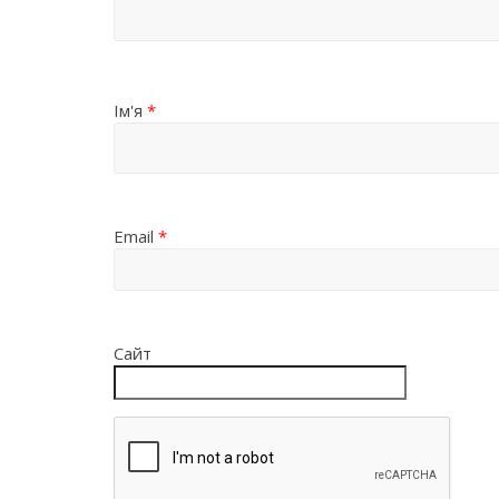
Ім'я
*
Email
*
Сайт