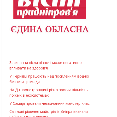
Засинання після півночі може негативно
впливати на здоров’я
У Тернівці працюють над посиленням водної
безпеки громади
На Дніпропетровщині різко зросла кількість
пожеж в екосистемах
У Самарі провели незвичайний майстер-клас
Світлові рішення майстрів із Дніпра визнали
найкращими в Україні