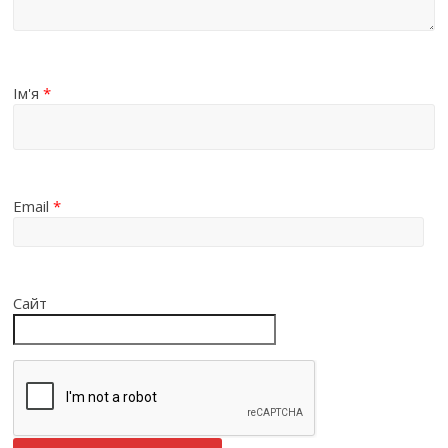
Ім'я
*
Email
*
Сайт