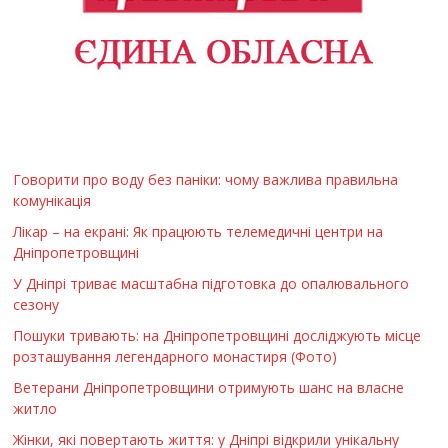
Говорити про воду без паніки: чому важлива правильна
комунікація
Лікар – на екрані: Як працюють телемедичні центри на
Дніпропетровщині
У Дніпрі триває масштабна підготовка до опалювального
сезону
Пошуки тривають: на Дніпропетровщині досліджують місце
розташування легендарного монастиря (Фото)
Ветерани Дніпропетровщини отримують шанс на власне
житло
Жінки, які повертають життя: у Дніпрі відкрили унікальну