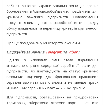
Кабінет Міністрів України ухвалив зміни до правил
бронювання військовозобов’язаних працівників для
критично важливих підприємств. Нововведення
стосуються вимог до рівня заробітної плати, порядку
обліку працівників та перегляду критеріїв критичності
підприємств.
Про це повідомили у Міністерстві економіки.
Слідкуйте за нами в
Telegram
та
Viber
!
Однією з ключових змін стало підвищення
мінімального рівня середньої заробітної плати для
підприємств, які претендують на статус критично
важливих. Відтепер для бронювання працівників
середня зарплата має становити не менше трьох
мінімальних заробітних плат — 25 941 гривню.
Для підприємств, розташованих на прифронтових
територіях, збережено окремий поріг — 21 618