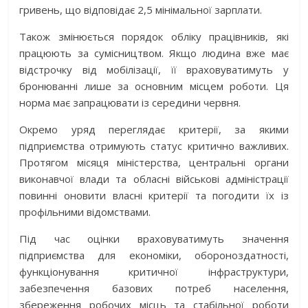
гривень, що відповідає 2,5 мінімальної зарплати.
Також змінюється порядок обліку працівників, які
працюють за сумісництвом. Якщо людина вже має
відстрочку від мобілізації, її враховуватимуть у
бронюванні лише за основним місцем роботи. Ця
норма має запрацювати із середини червня.
Окремо уряд переглядає критерії, за якими
підприємства отримують статус критично важливих.
Протягом місяця міністерства, центральні органи
виконавчої влади та обласні військові адміністрації
повинні оновити власні критерії та погодити їх із
профільними відомствами.
Під час оцінки враховуватимуть значення
підприємства для економіки, обороноздатності,
функціонування критичної інфраструктури,
забезпечення базових потреб населення,
збереження робочих місць та стабільної роботи