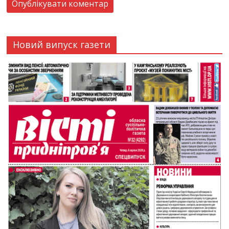
Новий випуск газети