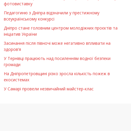
фотовиставку
Педагогиню з Дніпра відзначили у престижному
всеукраїнському конкурсі
Дніпро стане головним центром молодіжних проєктів та
ініціатив України
Засинання після півночі може негативно впливати на
здоров’я
У Тернівці працюють над посиленням водної безпеки
громади
На Дніпропетровщині різко зросла кількість пожеж в
екосистемах
У Самарі провели незвичайний майстер-клас