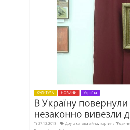
КУЛЬТУРА
НОВИНИ
Україна
В Україну повернули 
незаконно вивезли д
,
27.12.2018
Друга світова війна
картина "Родин