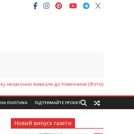
яку незаконно вивезли до Німеччини (Фото)
ЙНА ПОЛІТИКА
ПІДТРИМАЙТЕ ПРОЄКТ
Новий випуск газети