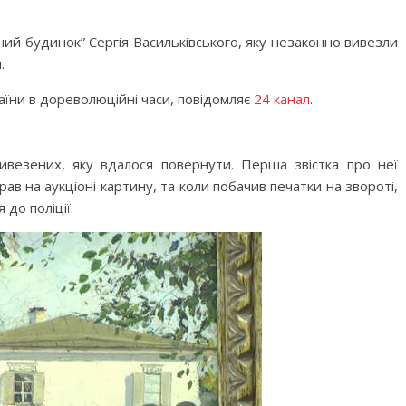
ий будинок” Сергія Васильківського, яку незаконно вивезли
.
аїни в дореволюційні часи, повідомляє
24 канал
.
ивезених, яку вдалося повернути. Перша звістка про неї
ав на аукціоні картину, та коли побачив печатки на звороті,
до поліції.