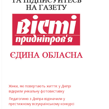
Жінки, які повертають життя: у Дніпрі
відкрили унікальну фотовиставку
Педагогиню з Дніпра відзначили у
престижному всеукраїнському конкурсі