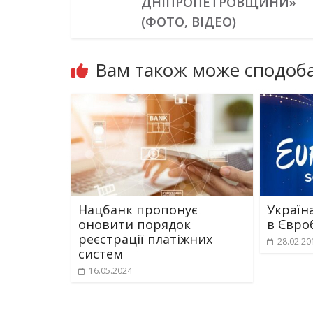
ДНІПРОПЕТРОВЩИНИ»
(ФОТО, ВІДЕО)
Вам також може сподоба
Нацбанк пропонує
Україн
оновити порядок
в Євро
реєстрації платіжних
28.02.20
систем
16.05.2024