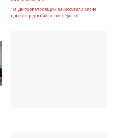
На Дніпропетровщині зафіксували рясне
цвітіння рідкісних рослин (фото)