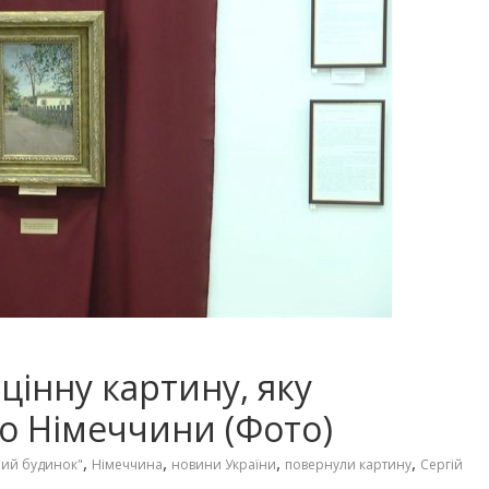
цінну картину, яку
о Німеччини (Фото)
,
,
,
,
ний будинок"
Німеччина
новини України
повернули картину
Сергій