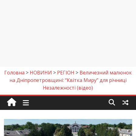
Головна
>
НОВИНИ
>
РЕГІОН
>
Величезний малюнок
на Дніпропетровщині: “Квітка Миру” для річниці
Незалежності (відео)