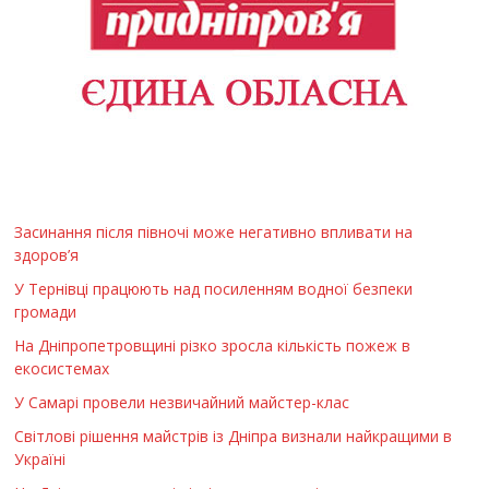
Засинання після півночі може негативно впливати на
здоров’я
У Тернівці працюють над посиленням водної безпеки
громади
На Дніпропетровщині різко зросла кількість пожеж в
екосистемах
У Самарі провели незвичайний майстер-клас
Світлові рішення майстрів із Дніпра визнали найкращими в
Україні