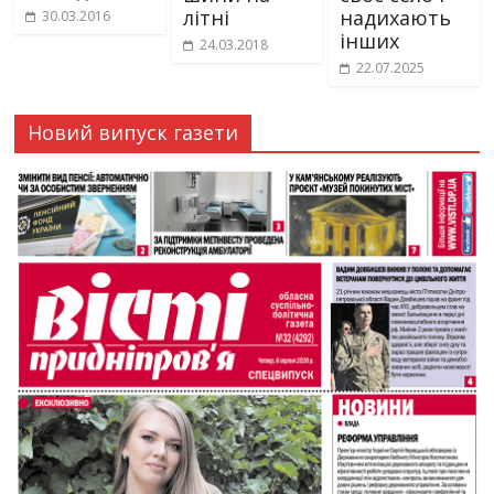
літні
надихають
30.03.2016
інших
24.03.2018
22.07.2025
Новий випуск газети