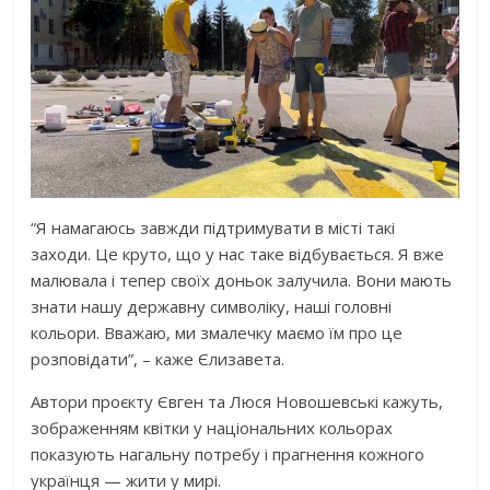
“Я намагаюсь завжди підтримувати в місті такі
заходи. Це круто, що у нас таке відбувається. Я вже
малювала і тепер своїх доньок залучила. Вони мають
знати нашу державну символіку, наші головні
кольори. Вважаю, ми змалечку маємо їм про це
розповідати”, – каже Єлизавета.
Автори проєкту Євген та Люся Новошевські кажуть,
зображенням квітки у національних кольорах
показують нагальну потребу і прагнення кожного
українця — жити у мирі.