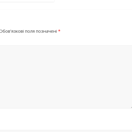
Обов’язкові поля позначені
*