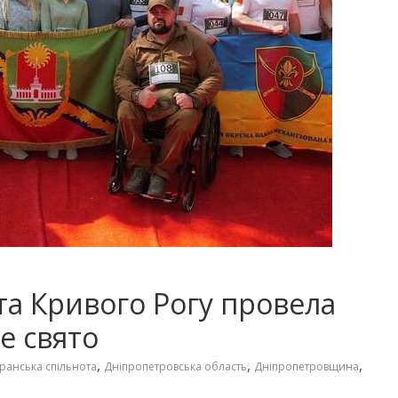
та Кривого Рогу провела
е свято
,
,
,
ранська спільнота
Дніпропетровська область
Дніпропетровщина