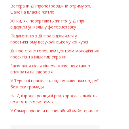
Ветерани Дніпропетровщини отримують
шанс на власне житло
Жінки, які повертають життя: у Дніпрі
відкрили унікальну фотовиставку
Педагогиню з Дніпра відзначили у
престижному всеукраїнському конкурсі
Дніпро стане головним центром молодіжних
проєктів та ініціатив України
Засинання після півночі може негативно
впливати на здоров’я
У Тернівці працюють над посиленням водної
безпеки громади
На Дніпропетровщині різко зросла кількість
пожеж в екосистемах
У Самарі провели незвичайний майстер-клас