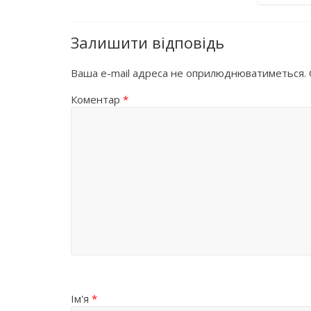
Залишити відповідь
Ваша e-mail адреса не оприлюднюватиметься.
Коментар
*
Ім'я
*