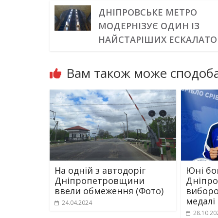
ДНІПРОВСЬКЕ МЕТРО
МОДЕРНІЗУЄ ОДИН ІЗ
НАЙСТАРІШИХ ЕСКАЛАТО
Вам також може сподоба
На одній з автодоріг
Юні бо
Дніпропетровщини
Дніпр
ввели обмеження (Фото)
виборо
медалі 
24.04.2024
28.10.20