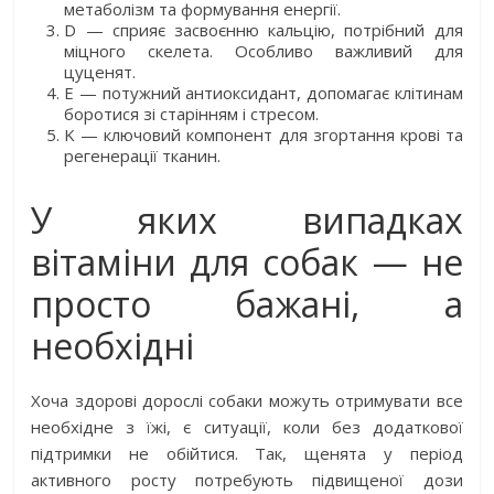
метаболізм та формування енергії.
D — сприяє засвоєнню кальцію, потрібний для
міцного скелета. Особливо важливий для
цуценят.
E — потужний антиоксидант, допомагає клітинам
боротися зі старінням і стресом.
K — ключовий компонент для згортання крові та
регенерації тканин.
У яких випадках
вітаміни для собак — не
просто бажані, а
необхідні
Хоча здорові дорослі собаки можуть отримувати все
необхідне з їжі, є ситуації, коли без додаткової
підтримки не обійтися. Так, щенята у період
активного росту потребують підвищеної дози