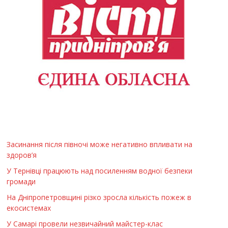
Засинання після півночі може негативно впливати на
здоров’я
У Тернівці працюють над посиленням водної безпеки
громади
На Дніпропетровщині різко зросла кількість пожеж в
екосистемах
У Самарі провели незвичайний майстер-клас