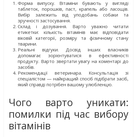
Форма випуску. Вітаміни бувають у вигляді
таблеток, порошків, паст, крапель або ласощів.
Вибір залежить від уподобань собаки та
зручності застосування.
Склад і дозування. Варто уважно читати
етикетки: кількість вітамінів має відповідати
віковій категорії, розміру та фізичному стану
тварини.
Реальні відгуки. Досвід інших власників
допомагає зорієнтуватися в ефективності
продукту. Варто звертати увагу на коментарі до
засобів.
Рекомендації ветеринара. Консультація зі
спеціалістом — найкращий спосіб підібрати засіб,
який справді потрібен вашому улюбленцю.
Чого варто уникати:
помилки під час вибору
вітамінів