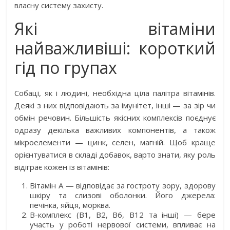
власну систему захисту.
Які вітаміни
найважливіші: короткий
гід по групах
Собаці, як і людині, необхідна ціла палітра вітамінів.
Деякі з них відповідають за імунітет, інші — за зір чи
обмін речовин. Більшість якісних комплексів поєднує
одразу декілька важливих компонентів, а також
мікроелементи — цинк, селен, магній. Щоб краще
орієнтуватися в складі добавок, варто знати, яку роль
відіграє кожен із вітамінів:
Вітамін А — відповідає за гостроту зору, здорову
шкіру та слизові оболонки. Його джерела:
печінка, яйця, морква.
B-комплекс (B1, B2, B6, B12 та інші) — бере
участь у роботі нервової системи, впливає на