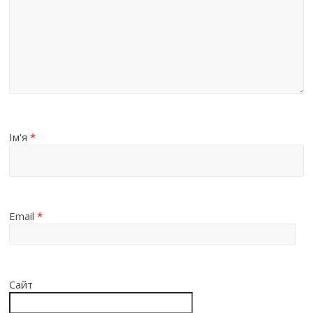
Ім'я
*
Email
*
Сайт