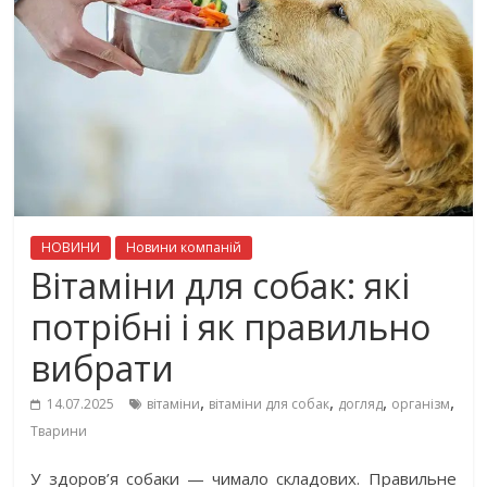
НОВИНИ
Новини компаній
Вітаміни для собак: які
потрібні і як правильно
вибрати
,
,
,
,
14.07.2025
вітаміни
вітаміни для собак
догляд
організм
Тварини
У здоров’я собаки — чимало складових. Правильне