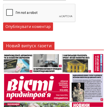
Новий випуск газети