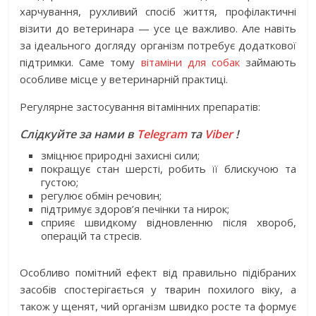
харчування, рухливий спосіб життя, профілактичні
візити до ветеринара — усе це важливо. Але навіть
за ідеального догляду організм потребує додаткової
підтримки. Саме тому
вітаміни для собак
займають
особливе місце у ветеринарній практиці.
Регулярне застосування вітамінних препаратів:
Слідкуйте за нами в
Telegram
та
Viber
!
зміцнює природні захисні сили;
покращує стан шерсті, робить її блискучою та
густою;
регулює обмін речовин;
підтримує здоров’я печінки та нирок;
сприяє швидкому відновленню після хвороб,
операцій та стресів.
Особливо помітний ефект від правильно підібраних
засобів спостерігається у тварин похилого віку, а
також у щенят, чий організм швидко росте та формує