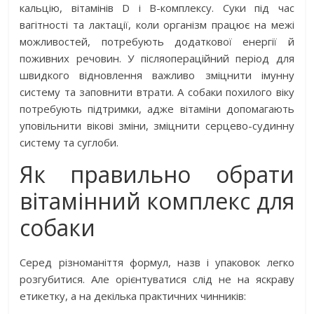
кальцію, вітамінів D і B-комплексу. Суки під час
вагітності та лактації, коли організм працює на межі
можливостей, потребують додаткової енергії й
поживних речовин. У післяопераційний період для
швидкого відновлення важливо зміцнити імунну
систему та заповнити втрати. А собаки похилого віку
потребують підтримки, адже вітаміни допомагають
уповільнити вікові зміни, зміцнити серцево-судинну
систему та суглоби.
Як правильно обрати
вітамінний комплекс для
собаки
Серед різноманіття формул, назв і упаковок легко
розгубитися. Але орієнтуватися слід не на яскраву
етикетку, а на декілька практичних чинників: