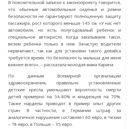
В пояснительной записке к законопроекту говорится,
что обычные автомобильные сиденья и ремни
безопасности не гарантируют полноценную защиту
пассажира, рост которого меньше 145 см. «У нас нет
автомобиля, но есть полугодовалый ребенок и
специальное автокресло. Когда заказываем такси,
везем ребенка только в нем. Зачастую водители
нервничают, так как для установки такого девайса
требуется время. Но безопасность малыша для меня
важнее всего», – рассказала молодая мама Карина.
По данным Всемирной организации
здравоохранения, правильно установленные
детские кресла уменьшают вероятность смерти
детей примерно на 54-80% и младенцев на 70%.
Также нардепы приводят в пример опыт других
стран. В частности, в Германии штраф за
аналогичное нарушение составляет 60 евро, в Чехии
– 78 евро, в Польше – 35 евро.