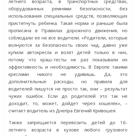
летнего возраста, в транспортных средствах,
оборудованных ремнями безопасности, без
использования специальных средств, позволяющих
пристегнуть ребенка. Такая норма и раньше была
прописана в Правилах дорожного движения, но
соблюдали ее не все водители. «Родители, которые
волнуются за безопасность своих чад, давно уже
купили автокресла и возят детей только в них,
потому что краш-тесты не раз показывали их
эффективность и необходимость. В Европе такими
креслами никого не удивишь. Да, это
дополнительные расходы, но правила для
водителей пишутся не просто так, они – результат
чужих ошибок. Если до родителей это так не
доходит, то, может, дойдет через кошелек», –
считает водитель из Днепра Евгений Кривошея.
Также запрещается перевозить детей до 16-
летнего возраста в кузове любого грузового