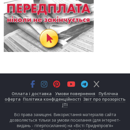
Оплата і доставка
Умови повернення
Публічна
оферта
Політика конфіденційності
Звіт про прозорість
JTI
Всі права захищені. Використання матеріалів сайта
дозволяється тільки за умови посилання (для інтернет-
видань - гіперпосилання) на «Вісті Придніпров’я»