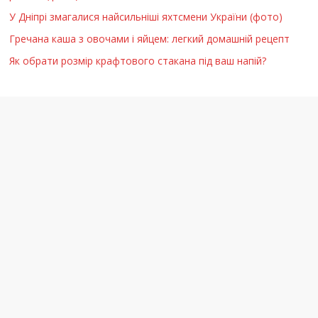
У Дніпрі змагалися найсильніші яхтсмени України (фото)
Гречана каша з овочами і яйцем: легкий домашній рецепт
Як обрати розмір крафтового стакана під ваш напій?