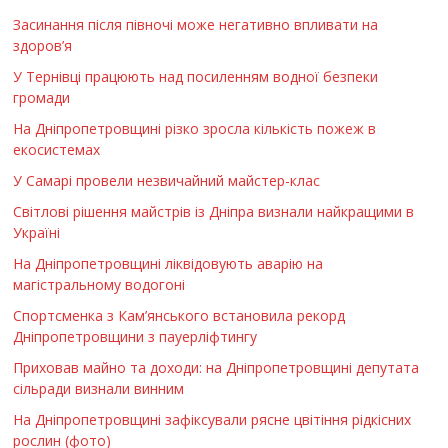
Засинання після півночі може негативно впливати на
здоров’я
У Тернівці працюють над посиленням водної безпеки
громади
На Дніпропетровщині різко зросла кількість пожеж в
екосистемах
У Самарі провели незвичайний майстер-клас
Світлові рішення майстрів із Дніпра визнали найкращими в
Україні
На Дніпропетровщині ліквідовують аварію на
магістральному водогоні
Спортсменка з Кам’янського встановила рекорд
Дніпропетровщини з пауерліфтингу
Приховав майно та доходи: на Дніпропетровщині депутата
сільради визнали винним
На Дніпропетровщині зафіксували рясне цвітіння рідкісних
рослин (фото)