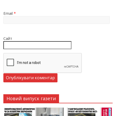
Email
*
Сайт
Новий випуск газети