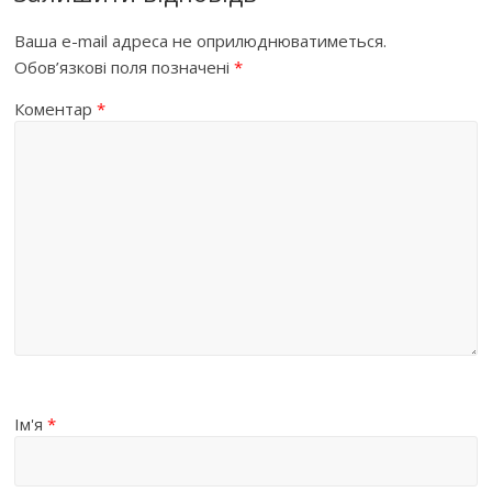
Ваша e-mail адреса не оприлюднюватиметься.
Обов’язкові поля позначені
*
Коментар
*
Ім'я
*