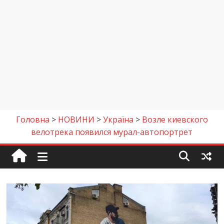
Головна
>
НОВИНИ
>
Україна
>
Возле киевского
велотрека появился мурал-автопортрет