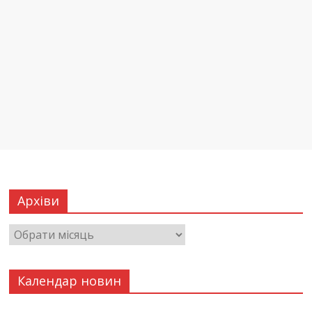
Архіви
Календар новин