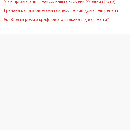
У Дніпрі змагалися найсильніші яхтсмени України (фото)
Гречана каша з овочами і яйцем: легкий домашній рецепт
Як обрати розмір крафтового стакана під ваш напій?