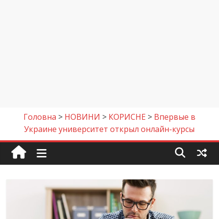
Головна
>
НОВИНИ
>
КОРИСНЕ
>
Впервые в
Украине университет открыл онлайн-курсы