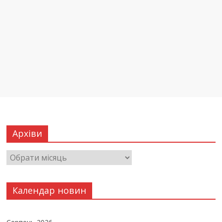
Архіви
Календар новин