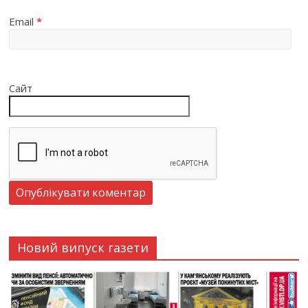
Email
*
Сайт
Новий випуск газети