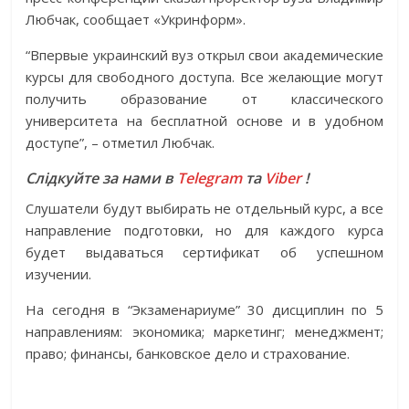
Любчак, сообщает «Укринформ».
“Впервые украинский вуз открыл свои академические
курсы для свободного доступа. Все желающие могут
получить образование от классического
университета на бесплатной основе и в удобном
доступе”, – отметил Любчак.
Слідкуйте за нами в
Telegram
та
Viber
!
Слушатели будут выбирать не отдельный курс, а все
направление подготовки, но для каждого курса
будет выдаваться сертификат об успешном
изучении.
На сегодня в “Экзаменариуме” 30 дисциплин по 5
направлениям: экономика; маркетинг; менеджмент;
право; финансы, банковское дело и страхование.