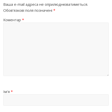
Ваша e-mail адреса не оприлюднюватиметься.
Обов’язкові поля позначені
*
Коментар
*
Ім'я
*