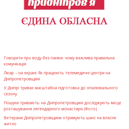
Говорити про воду без паніки: чому важлива правильна
комунікація
Лікар – на екрані: Як працюють телемедичні центри на
Дніпропетровщині
У Дніпрі триває масштабна підготовка до опалювального
сезону
Пошуки тривають: на Дніпропетровщині досліджують місце
розташування легендарного монастиря (Фото)
Ветерани Дніпропетровщини отримують шанс на власне
житло