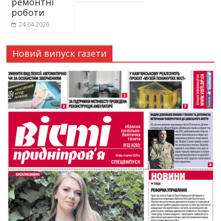
ремонтні
роботи
24.04.2026
Новий випуск газети