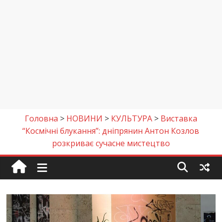
Головна
>
НОВИНИ
>
КУЛЬТУРА
>
Виставка
“Космічні блукання”: дніпрянин Антон Козлов
розкриває сучасне мистецтво