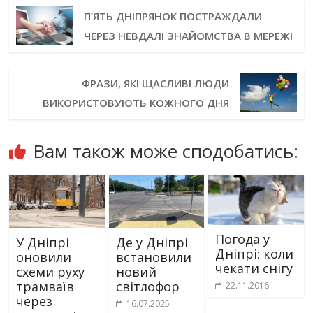
П’ЯТЬ ДНІПРЯНОК ПОСТРАЖДАЛИ
ЧЕРЕЗ НЕВДАЛІ ЗНАЙОМСТВА В МЕРЕЖІ
ФРАЗИ, ЯКІ ЩАСЛИВІ ЛЮДИ
ВИКОРИСТОВУЮТЬ КОЖНОГО ДНЯ
Вам також може сподобатись:
Погода у
У Дніпрі
Де у Дніпрі
Дніпрі: коли
оновили
встановили
чекати снігу
схеми руху
новий
трамваїв
світлофор
22.11.2016
через
16.07.2025