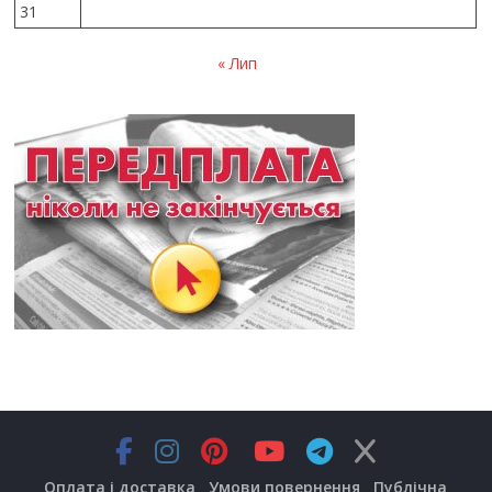
31
« Лип
Оплата і доставка
Умови повернення
Публічна