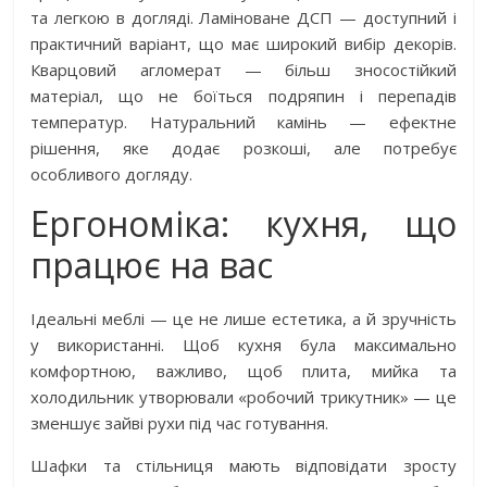
та легкою в догляді. Ламіноване ДСП — доступний і
практичний варіант, що має широкий вибір декорів.
Кварцовий агломерат — більш зносостійкий
матеріал, що не боїться подряпин і перепадів
температур. Натуральний камінь — ефектне
рішення, яке додає розкоші, але потребує
особливого догляду.
Ергономіка: кухня, що
працює на вас
Ідеальні меблі — це не лише естетика, а й зручність
у використанні. Щоб кухня була максимально
комфортною, важливо, щоб плита, мийка та
холодильник утворювали «робочий трикутник» — це
зменшує зайві рухи під час готування.
Шафки та стільниця мають відповідати зросту