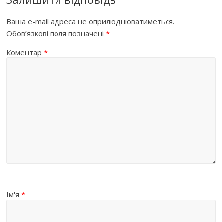
Ваша e-mail адреса не оприлюднюватиметься.
Обов’язкові поля позначені
*
Коментар
*
Ім'я
*