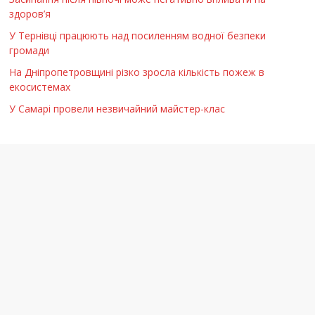
здоров’я
У Тернівці працюють над посиленням водної безпеки
громади
На Дніпропетровщині різко зросла кількість пожеж в
екосистемах
У Самарі провели незвичайний майстер-клас