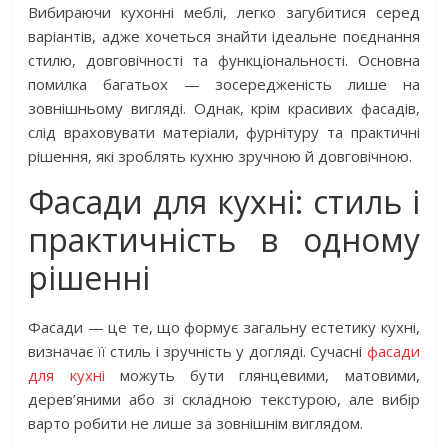
Вибираючи кухонні меблі, легко загубитися серед
варіантів, адже хочеться знайти ідеальне поєднання
стилю, довговічності та функціональності. Основна
помилка багатьох — зосередженість лише на
зовнішньому вигляді. Однак, крім красивих фасадів,
слід враховувати матеріали, фурнітуру та практичні
рішення, які зроблять кухню зручною й довговічною.
Фасади для кухні: стиль і
практичність в одному
рішенні
Фасади — це те, що формує загальну естетику кухні,
визначає її стиль і зручність у догляді. Сучасні
фасади
для кухні
можуть бути глянцевими, матовими,
дерев’яними або зі складною текстурою, але вибір
варто робити не лише за зовнішнім виглядом.