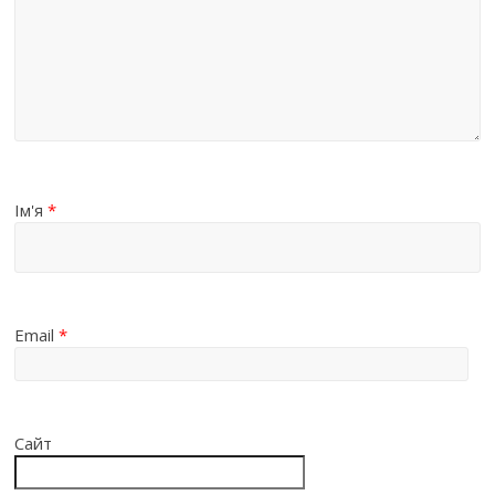
Ім'я
*
Email
*
Сайт