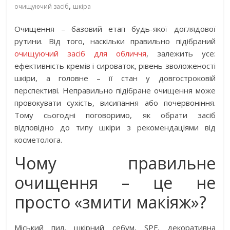
,
очищуючий засіб
шкіра
Очищення – базовий етап будь-якої доглядової
рутини. Від того, наскільки правильно підібраний
очищуючий засіб для обличчя
, залежить усе:
ефективність кремів і сироваток, рівень зволоженості
шкіри, а головне – її стан у довгостроковій
перспективі. Неправильно підібране очищення може
провокувати сухість, висипання або почервоніння.
Тому сьогодні поговоримо, як обрати засіб
відповідно до типу шкіри з рекомендаціями від
косметолога.
Чому правильне
очищення – це не
просто «змити макіяж»?
Міський пил, шкірний себум, SPF, декоративна