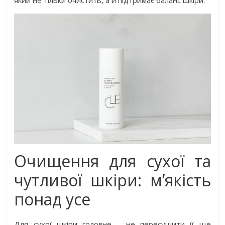
Очищення для сухої та
чутливої шкіри: м’якість
понад усе
Для сухої шкіри головне – не пересушити її ще