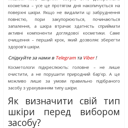
косметика – усе це протягом дня накопичується на
поверхні шкіри. Якщо не видалити ці забруднення
повністю, пори закупорюються, починаються
запалення, а шкіра втрачає здатність сприймати
активні компоненти доглядової косметики. Саме
очищення – перший крок, який дозволяє зберегти
здоров’я шкіри.
Слідкуйте за нами в
Telegram
та
Viber
!
Косметологи підкреслюють: головне – не лише
очистити, а не порушити природний бар’єр. А це
можливо лише за умови правильно підібраного
засобу з урахуванням типу шкіри.
Як визначити свій тип
шкіри перед вибором
засобу?