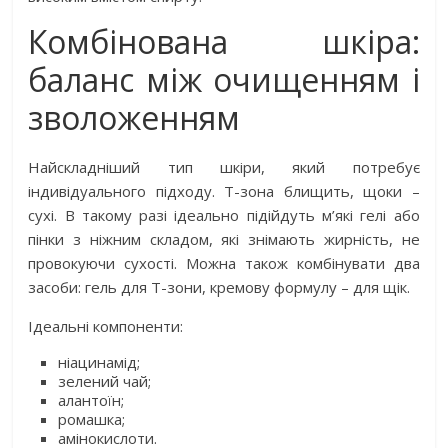
Комбінована шкіра:
баланс між очищенням і
зволоженням
Найскладніший тип шкіри, який потребує
індивідуального підходу. Т-зона блищить, щоки –
сухі. В такому разі ідеально підійдуть м’які гелі або
пінки з ніжним складом, які знімають жирність, не
провокуючи сухості. Можна також комбінувати два
засоби: гель для Т-зони, кремову формулу – для щік.
Ідеальні компоненти:
ніацинамід;
зелений чай;
алантоїн;
ромашка;
амінокислоти.