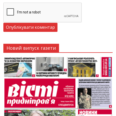
Новий випуск газети